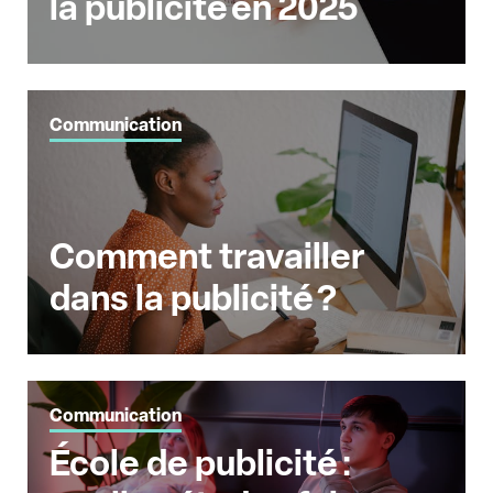
la publicité en 2025
Communication
Comment travailler
dans la publicité ?
Communication
École de publicité :