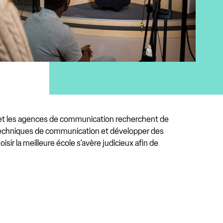
les et les agences de communication recherchent de
techniques de communication et développer des
ir la meilleure école s'avère judicieux afin de