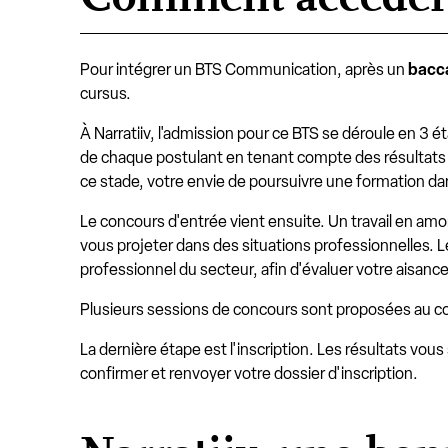
Pour intégrer un BTS Communication, après un
bacca
cursus.
À Narratiiv, l'admission pour ce BTS se déroule en 3 
de chaque postulant en tenant compte des résultats s
ce stade, votre envie de poursuivre une formation da
Le concours d'entrée vient ensuite. Un travail en am
vous projeter dans des situations professionnelles. 
professionnel du secteur, afin d'évaluer votre aisance,
Plusieurs sessions de concours sont proposées au co
La dernière étape est l'inscription. Les résultats vo
confirmer et renvoyer votre dossier d'inscription.