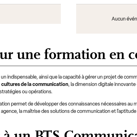
Aucun évén
our une formation en 
t un indispensable, ainsi que la capacité à gérer un projet de com
s
cultures de la communication
, la dimension digitale innovante 
s stratégies ou opérations.
ion permet de développer des connaissances nécessaires au 
ence, la maîtrise des solutions de communication et l'aptitude 
 à un BTS Communica