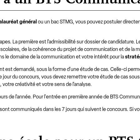
lauréat général
ou un bac STMG, vous pouvez postuler directe
étapes. La première est l'admissibilité sur dossier de candidature
colaires, de la cohérence du projet de communication et de la mo
ns le domaine de la communication et votre intérêt pour la
strat
ont est demandé, sous la forme d'une étude de cas. Celle-ci perme
Le jour du concours, vous devez remettre votre étude de cas sous
 votre créativité et votre sens de l'analyse.
urs de l'année. Pour l'entrée en première année de BTS Communic
us sont communiqués dans les 7 jours qui suivent le concours. Si v