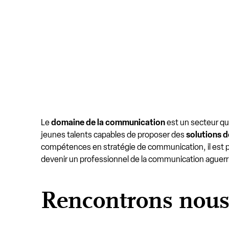
Le
domaine de la communication
est un secteur qui
jeunes talents capables de proposer des
solutions 
compétences en stratégie de communication, il est poss
devenir un professionnel de la communication aguerri
Rencontrons nou