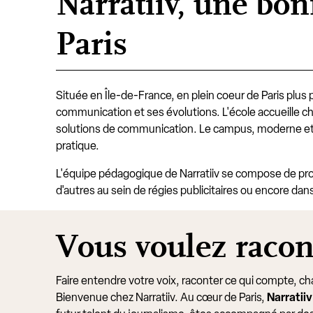
Narratiiv, une b
Paris
Située en Île-de-France, en plein coeur de Paris plus 
communication et ses évolutions. L'école accueille c
solutions de communication. Le campus, moderne et ac
pratique.
L'équipe pédagogique de Narratiiv se compose de pr
d'autres au sein de régies publicitaires ou encore da
Vous voulez racont
Faire entendre votre voix, raconter ce qui compte, c
Bienvenue chez Narratiiv. Au cœur de Paris,
Narratiiv