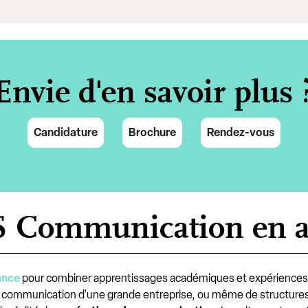
Envie d'en savoir plus 
Candidature
Brochure
Rendez-vous
S Communication en a
ance
pour combiner apprentissages académiques et expériences e
vice communication d'une grande entreprise, ou même de structur