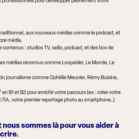
s professionnels pour développer pleinement votre
traditionnel, aux nouveaux médias comme le podcast, et
opre média.
e contenus : studios TV, radio, podcast, et des box de
es médias reconnus comme Loopsider, Le Monde, Le
du journalisme comme Ophélie Meunier, Rémy Buisine,
"
en B1 et B2 pour enrichir votre parcours (ex : créer votre
c l’IA, votre premier reportage photo au smartphone…)
t nous sommes là pour vous aider à
écrire.