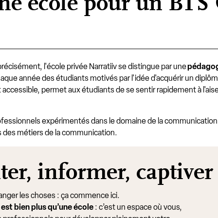
onne école pour un BT
précisément, l'école privée Narratiiv se distingue par une
pédagog
haque année des étudiants motivés par l'idée d'acquérir un diplô
cessible, permet aux étudiants de se sentir rapidement à l'aise
ofessionnels expérimentés dans le domaine de la communication :
ns des métiers de la communication.
er, informer, captiver
hanger les choses : ça commence ici.
 est bien plus qu’une école
: c’est un espace où vous,