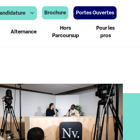
Brochure
Portes Ouvertes
andidature
Hors
Pour les
Alternance
Parcoursup
pros