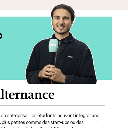
?
lternance
n entreprise. Les étudiants peuvent intégrer une
es plus petites comme des start-ups ou des