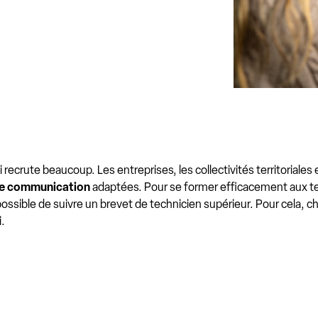
 recrute beaucoup. Les entreprises, les collectivités territoria
de communication
adaptées. Pour se former efficacement aux 
ible de suivre un brevet de technicien supérieur. Pour cela, chois
.
s