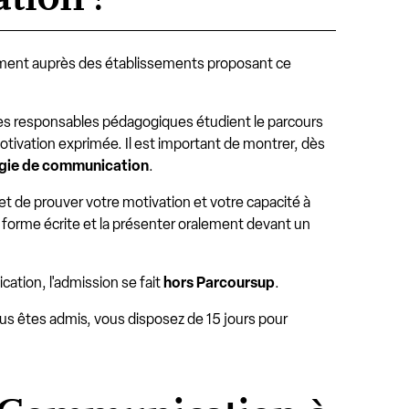
ment auprès des établissements proposant ce
. Les responsables pédagogiques étudient le parcours
tivation exprimée. Il est important de montrer, dès
égie de communication
.
t de prouver votre motivation et votre capacité à
 forme écrite et la présenter oralement devant un
ation, l'admission se fait
hors Parcoursup
.
ous êtes admis, vous disposez de 15 jours pour