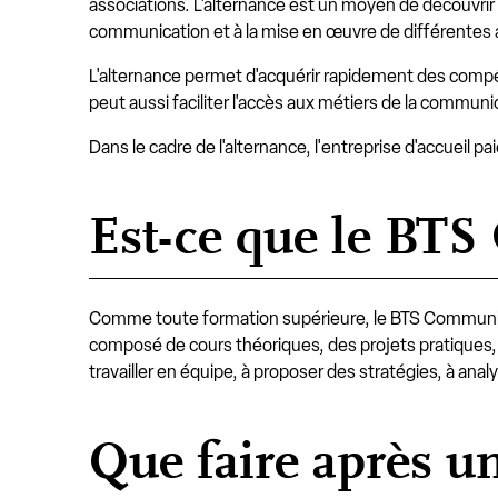
associations. L'alternance est un moyen de découvrir l
communication et à la mise en œuvre de différentes 
L'alternance permet d'acquérir rapidement des comp
peut aussi faciliter l'accès aux métiers de la communi
Dans le cadre de l'alternance, l'entreprise d'accueil pai
Est-ce que le BTS
Comme toute formation supérieure, le BTS Communica
composé de cours théoriques, des projets pratiques, 
travailler en équipe, à proposer des stratégies, à analy
Que faire après 