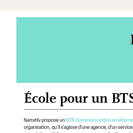
École pour un BT
Narratiiv propose un
BTS Communication en altern
organisation, qu'il s'agisse d'une agence, d'un ser