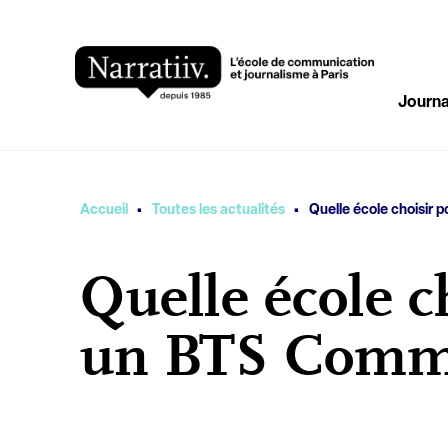
Journa
·
·
Vous êtes ici
Accueil
Toutes les actualités
Quelle école choisir 
Quelle école c
un BTS Commu