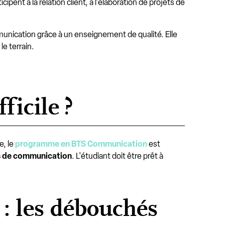
cipent à la relation client, à l'élaboration de projets de
nication grâce à un enseignement de qualité. Elle
le terrain.
ficile ?
e, le
programme en BTS Communication
est
s de communication
. L'étudiant doit être prêt à
: les débouchés