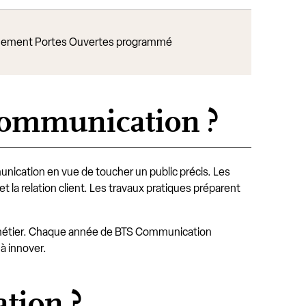
ement Portes Ouvertes programmé
communication ?
munication en vue de toucher un public précis. Les
et la relation client. Les travaux pratiques préparent
métier. Chaque année de BTS Communication
à innover.
tion ?