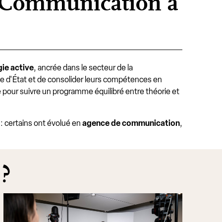
S Communication à
ie active
, ancrée dans le secteur de la
me d'État et de consolider leurs compétences en
 pour suivre un programme équilibré entre théorie et
 certains ont évolué en
agence de communication
,
 ?