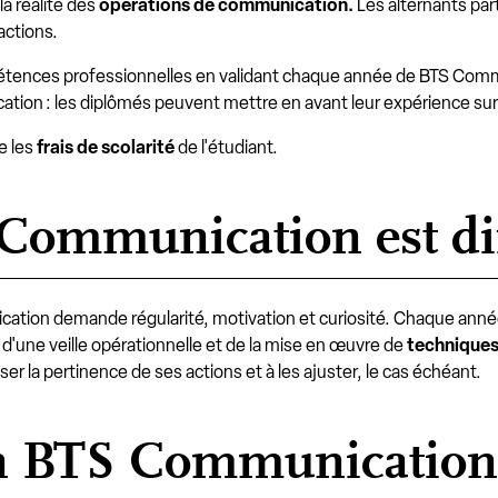
a réalité des
opérations de communication.
Les alternants parti
actions.
étences professionnelles en validant chaque année de BTS Commu
cation : les diplômés peuvent mettre en avant leur expérience sur 
e les
frais de scolarité
de l'étudiant.
 Communication est dif
tion demande régularité, motivation et curiosité. Chaque anné
d'une veille opérationnelle et de la mise en œuvre de
technique
ser la pertinence de ses actions et à les ajuster, le cas échéant.
un BTS Communication 