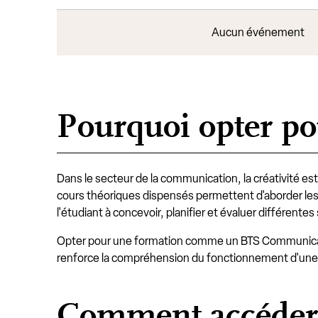
Aucun événement
Pourquoi opter p
Dans le secteur de la communication, la créativité es
cours théoriques dispensés permettent d'aborder le
l'étudiant à concevoir, planifier et évaluer différente
Opter pour une formation comme un BTS Communicat
renforce la compréhension du fonctionnement d'une ag
Comment accéder