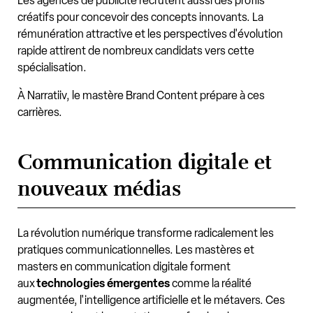
Les agences de publicité recrutent aussi des profils
créatifs pour concevoir des concepts innovants. La
rémunération attractive et les perspectives d'évolution
rapide attirent de nombreux candidats vers cette
spécialisation.
À Narratiiv, le mastère Brand Content prépare à ces
carrières.
Communication digitale et
nouveaux médias
La révolution numérique transforme radicalement les
pratiques communicationnelles. Les mastères et
masters en communication digitale forment
aux
technologies émergentes
comme la réalité
augmentée, l'intelligence artificielle et le métavers. Ces