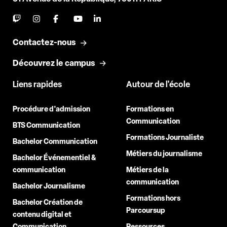
Contactez-nous
Découvrez le campus
Liens rapides
Autour de l'école
Procédure d'admission
Formations en
Communication
BTS Communication
Formations Journaliste
Bachelor Communication
Métiers du journalisme
Bachelor Événementiel &
communication
Métiers de la
communication
Bachelor Journalisme
Formations hors
Bachelor Création de
Parcoursup
contenu digital et
Communication
Ressources