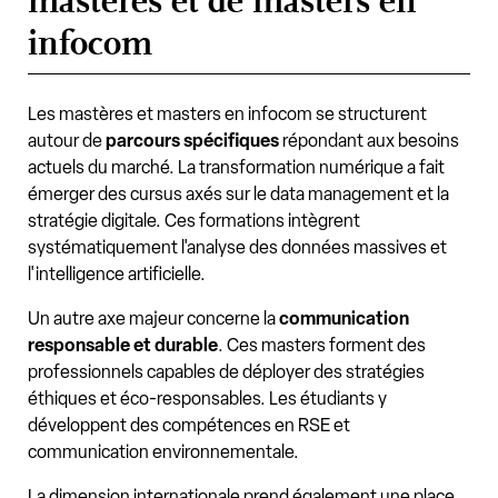
mastères et de masters en
infocom
Les mastères et masters en infocom se structurent
autour de
parcours spécifiques
répondant aux besoins
actuels du marché. La transformation numérique a fait
émerger des cursus axés sur le data management et la
stratégie digitale. Ces formations intègrent
systématiquement l'analyse des données massives et
l'intelligence artificielle.
Un autre axe majeur concerne la
communication
responsable et durable
. Ces masters forment des
professionnels capables de déployer des stratégies
éthiques et éco-responsables. Les étudiants y
développent des compétences en RSE et
communication environnementale.
La dimension internationale prend également une place