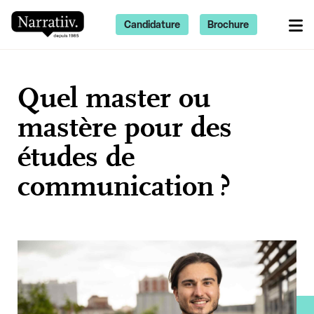
Candidature
Brochure
Quel master ou
mastère pour des
études de
communication ?