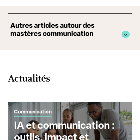
Autres articles autour des
mastères communication
Actualités
Communication
IA et communication :
outils, impact et