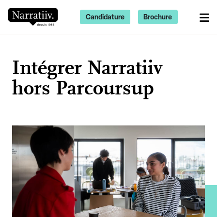
Candidature
Brochure
Intégrer Narratiiv
hors Parcoursup