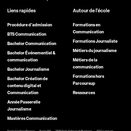
Liens rapides
Autour de l'école
Procédure d'admission
Formations en
Communication
BTS Communication
Formations Journaliste
Bachelor Communication
Métiers du journalisme
Bachelor Événementiel &
communication
Métiers de la
communication
Bachelor Journalisme
Formations hors
Bachelor Création de
Parcoursup
contenu digital et
Communication
Ressources
Année Passerelle
Journalisme
Mastères Communication