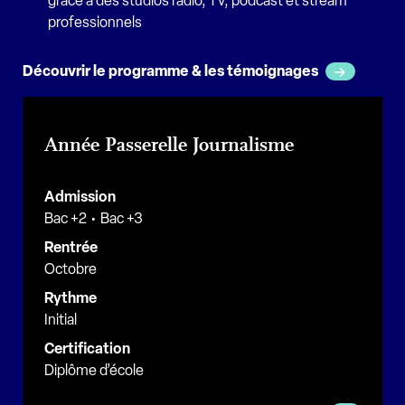
grâce à des studios radio, TV, podcast et stream
professionnels
Découvrir le programme & les témoignages
Année Passerelle Journalisme
Admission
Bac +2
Bac +3
Rentrée
Octobre
Rythme
Initial
Certification
Diplôme d’école