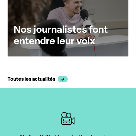
Nos journalistes font
entendre leur voix
Toutes les actualités