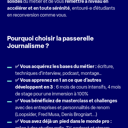
solides
du métier et de vous
remettre à niveau en
accélérer et en toute sérénité
, entouré·e d’étudiants
en reconversion comme vous.
Pourquoi choisir la passerelle
Journalisme ?
✅ Vous acquérez les bases du métier :
écriture,
techniques d’interview, podcast, montage…
✅ Vous appren
ez
en 1 an ce que d'autres
développent en 3
: 6 mois de cours intensifs, 4 mois
de stage pour une immersion à 100%
✅ Vous bénéficiez de
masterclass et challenges
avec des entreprises et personnalités de renom
(Loopsider, Fred Musa, Denis Brogniart...)
✅ Vous avez déjà un pied dans le monde pro :