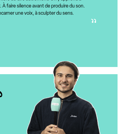
 À faire silence avant de produire du son.
incarner une voix, à sculpter du sens.
?