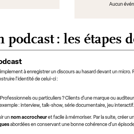
Aucun évén
podcast : les étapes d
podcast
simplement à enregistrer un discours au hasard devant un micro. 
uire l'identité de celui-ci :
? Professionnels ou particuliers ? Clients d'une marque ou auditeurs
exemple : interview, talk-show, série documentaire, jeu interactif
sir un
nom accrocheur
et facile à mémoriser. Par la suite, créer 
ques
abordées en conservant une bonne cohérence d'un épisode à