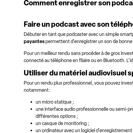
Comment enregistrer son podca
Faire un podcast avec son télép
Débuter en tant que podcaster avec un simple smartpho
payantes
permettent d'enregistrer un son de bonne q
Pour un meilleur rendu sans procéder à de gros investi
connecté au téléphone en filaire ou en Bluetooth. L'i
Utiliser du matériel audiovisuel s
Pour un rendu plus professionnel, vous pouvez invest
notamment :
un micro statique ;
une interface audio professionnelle ou semi-p
différentes options ;
un casque de monitoring ;
un ordinateur avec un logiciel d'enregistrement