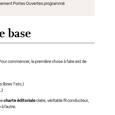
ement Portes Ouvertes programmé
e base
Pour commencer, la première chose à faire est de
 libres ? etc.)
…)
une
charte éditoriale
claire, véritable fil conducteur,
 l'autre.