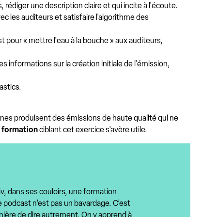
 rédiger une description claire et qui incite à l'écoute.
 les auditeurs et satisfaire l'algorithme des
t pour « mettre l'eau à la bouche » aux auditeurs,
informations sur la création initiale de l'émission,
stics.
onnes produisent des émissions de haute qualité qui ne
e formation
ciblant cet exercice s'avère utile.
tiiv, dans ses couloirs, une formation
le podcast n’est pas un bavardage. C’est
nière de dire autrement. On y apprend à