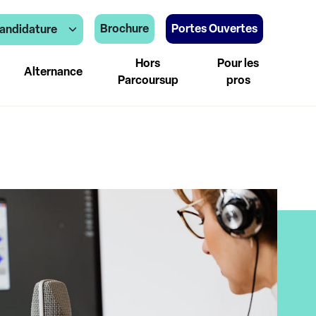
Brochure
Portes Ouvertes
andidature
Hors
Pour les
Alternance
Parcoursup
pros