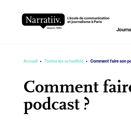
Journa
·
·
Vous êtes ici
Accueil
Toutes les actualités
Comment faire son p
Comment fair
podcast ?