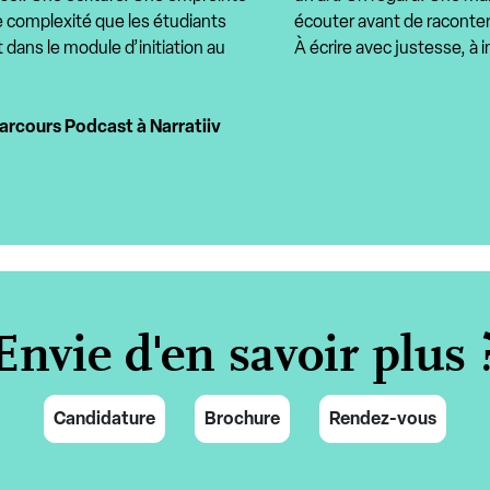
e complexité que les étudiants
écouter avant de raconter.
 dans le module d’initiation au
À écrire avec justesse, à 
arcours Podcast à Narratiiv
Envie d'en savoir plus 
Candidature
Brochure
Rendez-vous