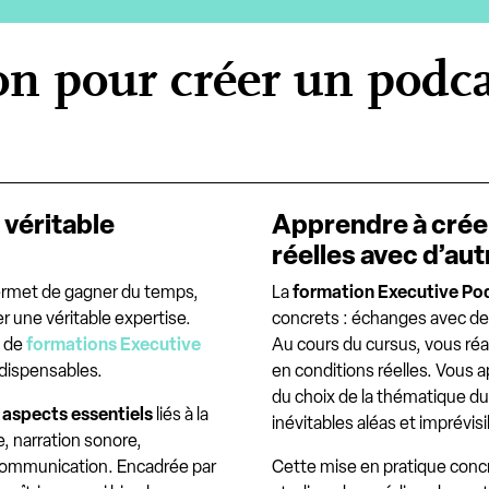
on pour créer un podca
 véritable
Apprendre à crée
réelles avec d’aut
rmet de gagner du temps,
La
formation Executive Po
r une véritable expertise.
concrets : échanges avec des
e de
formations Executive
Au cours du cursus, vous réa
dispensables.
en conditions réelles. Vous a
du choix de la thématique du
s
aspects essentiels
liés à la
inévitables aléas et imprévisi
e, narration sonore,
 communication. Encadrée par
Cette mise en pratique conc