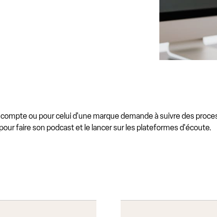
mpte ou pour celui d'une marque demande à suivre des process ri
 pour faire son podcast et le lancer sur les plateformes d'écoute.
s