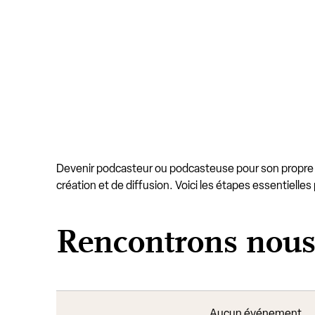
Devenir podcasteur ou podcasteuse pour son propre co
création et de diffusion. Voici les étapes essentielles
Rencontrons nou
Aucun événement