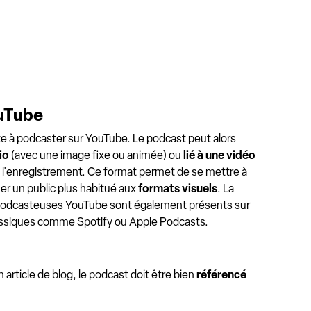
uTube
te à podcaster sur YouTube. Le podcast peut alors
io
(avec une image fixe ou animée) ou
lié à une vidéo
e l'enregistrement. Ce format permet de se mettre à
er un public plus habitué aux
formats visuels
. La
 podcasteuses YouTube sont également présents sur
assiques comme Spotify ou Apple Podcasts.
article de blog, le podcast doit être bien
référencé