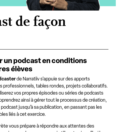
st de façon
r un podcast en conditions
res élèves
dcaster
de Narratiiv s’appuie sur des apports
 professionnels, tables rondes, projets collaboratifs.
liserez vos propres épisodes ou séries de podcasts
pprendrez ainsi à gérer tout le processus de création,
 podcast jusqu’à sa publication, en passant pas les
bles liés à cet exercice.
rète vous prépare à répondre aux attentes des