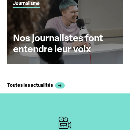
Journalisme
Nos journalistes font
entendre leur voix
Toutes les actualités