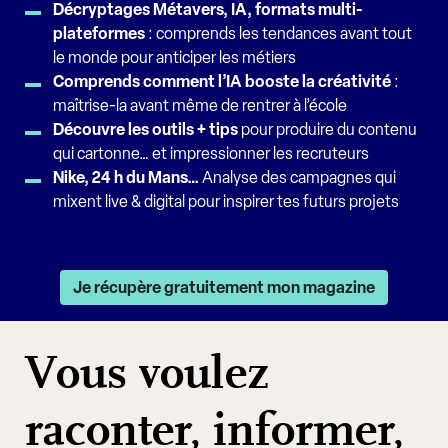
Décryptages Métavers, IA, formats multi-
plateformes
: comprends les tendances avant tout
le monde pour anticiper les métiers
Comprends comment l’IA booste la créativité
:
maîtrise-la avant même de rentrer à l’école
Découvre les outils + tips
pour produire du contenu
qui cartonne… et impressionner les recruteurs
Nike, 24 h du Mans…
Analyse des campagnes qui
mixent live & digital pour inspirer tes futurs projets
Je récupère gratuitement mon magazine
Vous voulez
raconter, informer,