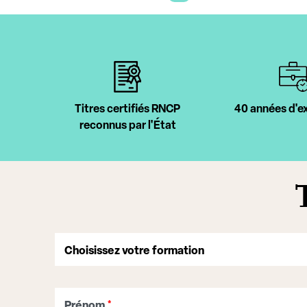
Titres certifiés RNCP
40 années d'e
reconnus par l'État
Prénom
*