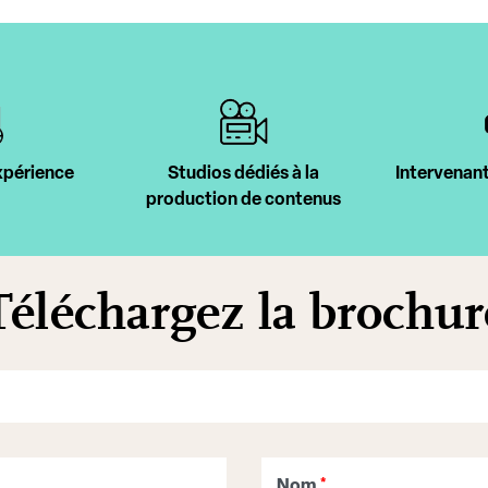
xpérience
Studios dédiés à la
Intervenant
production de contenus
Téléchargez la brochur
Nom
*