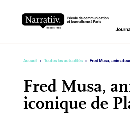
Journa
·
·
Vous êtes ici
Accueil
Toutes les actualités
Fred Musa, animateur
Fred Musa, an
iconique de P