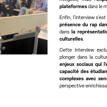
plateformes
dans le m
Enfin, l'interview s'es
présence du rap dan
dans
la représentati
culturelles
.
Cette interview excl
plonger dans la cultu
enjeux sociaux qui l
capacité des étudian
complexes avec sens
perspective enrichiss