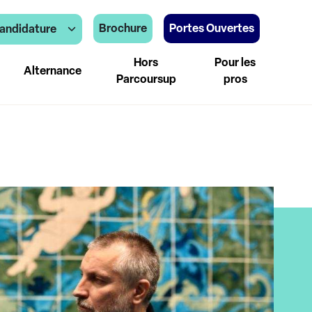
Brochure
Portes Ouvertes
andidature
Hors
Pour les
Alternance
Parcoursup
pros