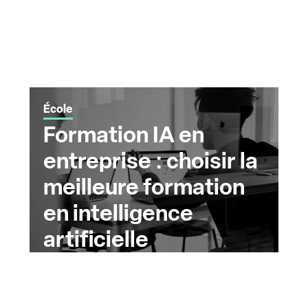
École
Formation IA en
entreprise : choisir la
meilleure formation
en intelligence
artificielle