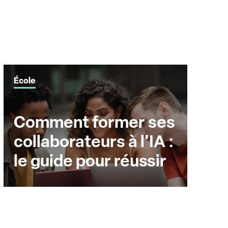
École
Comment former ses
collaborateurs à l'IA :
le guide pour réussir