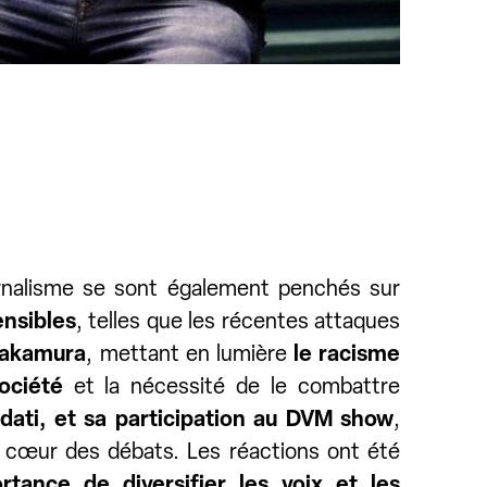
rnalisme se sont également penchés sur
ensibles
, telles que les récentes attaques
Nakamura
, mettant en lumière
le racisme
ociété
et la nécessité de le combattre
dati, et sa participation au DVM show
,
 cœur des débats. Les réactions ont été
rtance de diversifier les voix et les