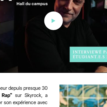
teur depuis presque 30
 Rap"
sur Skyrock, a
r son expérience avec