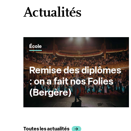
Actualités
École
Remise des diplômes
: on a fait nos Folies
(Bergère)
Toutes les actualités