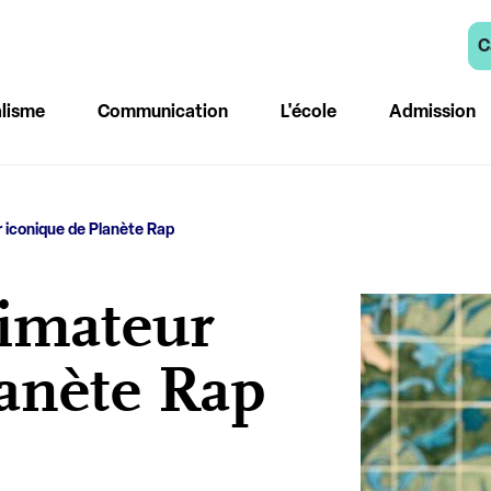
C
lisme
Communication
L'école
Admission
 iconique de Planète Rap
imateur
lanète Rap