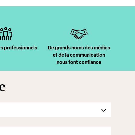
s professionnels
De grands noms des médias
et de la communication
nous font confiance
e