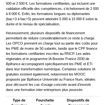
500 et 2 500 €. Les formations certifiantes, qui incluent une 
validation officielle des compétences, s'échelonnent de 2 000 
à 8 000 €. Enfin, les formations longues ou diplomantes 
(bac+3 à bac+5) peuvent atteindre 5 000 à 15 000 € selon la 
durée et le niveau de spécialisation.
Heureusement, plusieurs dispositifs de financement 
permettent de réduire considérablement ce reste à charge. 
Les OPCO prennent en charge tout ou partie des coûts pour 
les PME de moins de 50 salariés, tandis que le CPF finance 
les formations certifiantes inscrites au RNCP. Les aides 
régionales et le programme IA Booster France 2030 de 
Bpifrance accompagnent spécifiquement les PME et ETI 
dans leur transformation numérique. Certaines solutions IA 
gratuites existent également, notamment les MOOC 
proposés par Bpifrance Université ou France Num, idéales 
pour découvrir les cas d'usage concrets avant d'investir 
dans une formation inter-entreprises plus poussée.
Type de 
Fourchette 
Dispositifs de 