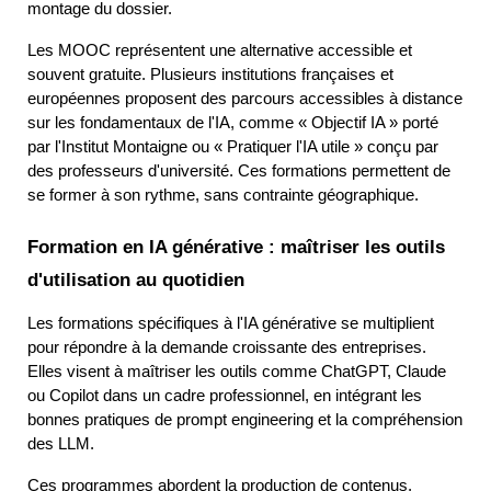
montage du dossier.
Les MOOC représentent une alternative accessible et 
souvent gratuite. Plusieurs institutions françaises et 
européennes proposent des parcours accessibles à distance 
sur les fondamentaux de l'IA, comme « Objectif IA » porté 
par l'Institut Montaigne ou « Pratiquer l'IA utile » conçu par 
des professeurs d'université. Ces formations permettent de 
se former à son rythme, sans contrainte géographique.
Formation en IA générative : maîtriser les outils 
d'utilisation au quotidien
Les formations spécifiques à l'IA générative se multiplient 
pour répondre à la demande croissante des entreprises. 
Elles visent à maîtriser les outils comme ChatGPT, Claude 
ou Copilot dans un cadre professionnel, en intégrant les 
bonnes pratiques de prompt engineering et la compréhension 
des LLM.
Ces programmes abordent la production de contenus, 