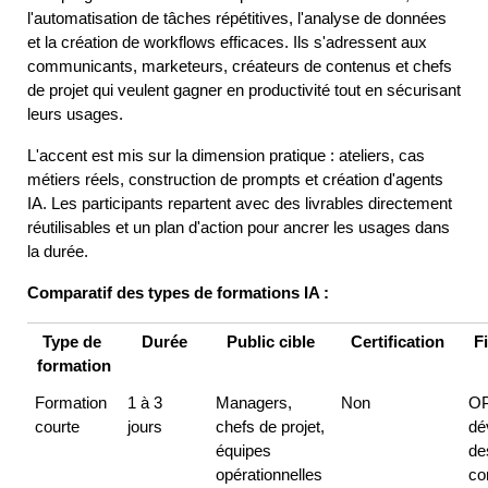
l'automatisation de tâches répétitives, l'analyse de données 
et la création de workflows efficaces. Ils s'adressent aux 
communicants, marketeurs, créateurs de contenus et chefs 
de projet qui veulent gagner en productivité tout en sécurisant 
leurs usages.
L'accent est mis sur la dimension pratique : ateliers, cas 
métiers réels, construction de prompts et création d'agents 
IA. Les participants repartent avec des livrables directement 
réutilisables et un plan d'action pour ancrer les usages dans 
la durée.
Comparatif des types de formations IA :
Type de 
Durée
Public cible
Certification
F
formation
Formation 
1 à 3 
Managers, 
Non
OP
courte
jours
chefs de projet, 
dé
équipes 
des
opérationnelles
co