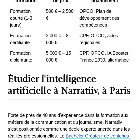
formation
de prix
financement
Formation 
500 € – 2 500 
OPCO, Plan de 
courte (1-3 
€
développement des 
jours)
compétences
Formation 
2 000 € – 8 
CPF, OPCO, aides 
certifiante
000 €
régionales
Formation 
5 000 € – 15 
CPF, OPCO, IA Booster 
diplomante
000 €
France 2030, alternance
Étudier l'intelligence
artificielle à Narratiiv, à Paris
Forte de près de 40 ans d'expérience dans la formation aux 
métiers de la communication et du journalisme, Narratiiv 
s'est positionnée comme une école experte ancrée dans les 
réalités professionnelles. Le
Bachelor Créateur de contenus 