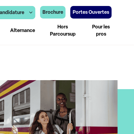
Brochure
Portes Ouvertes
andidature
Hors
Pour les
Alternance
Parcoursup
pros