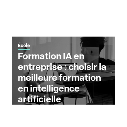
École
Formation IA en
entreprise : choisir la
meilleure formation
en intelligence
artificielle