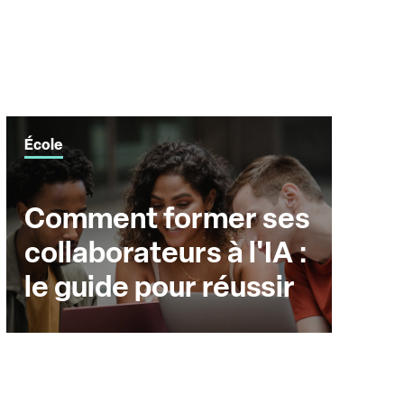
École
Comment former ses
collaborateurs à l'IA :
le guide pour réussir