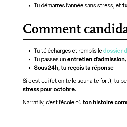
Tu démarres l’année sans stress, et
t
Comment candida
Tu télécharges et remplis le
dossier 
Tu passes un
entretien d’admission
Sous 24h, tu reçois ta réponse
Si c’est oui (et on te le souhaite fort), tu
stress pour octobre.
Narratiiv, c’est l’école où
ton histoire co