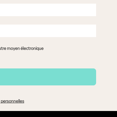
autre moyen électronique
s personnelles