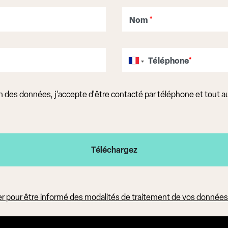
Nom
*
Téléphone
*
ion des données, j'accepte d'être contacté par téléphone et tout 
uer pour être informé des modalités de traitement de vos donnée