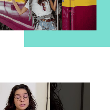
nquille, choisissez Narratiiv !