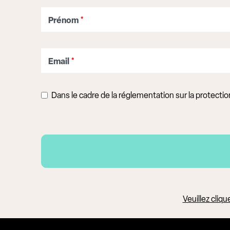
Prénom
*
Email
*
Dans le cadre de la réglementation sur la protect
Veuillez cliq