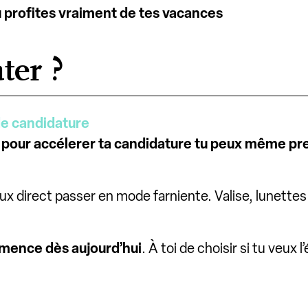
u profites vraiment de tes vacances
ter ?
de candidature
, pour accélerer ta candidature tu peux même p
 peux direct passer en mode farniente. Valise, lunettes
mmence dès aujourd’hui
. À toi de choisir si tu veux 