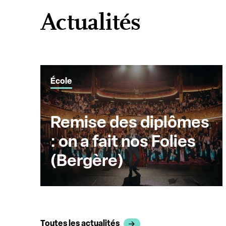
Actualités
École
Remise des diplômes
: on a fait nos Folies
(Bergère)
Toutes les actualités