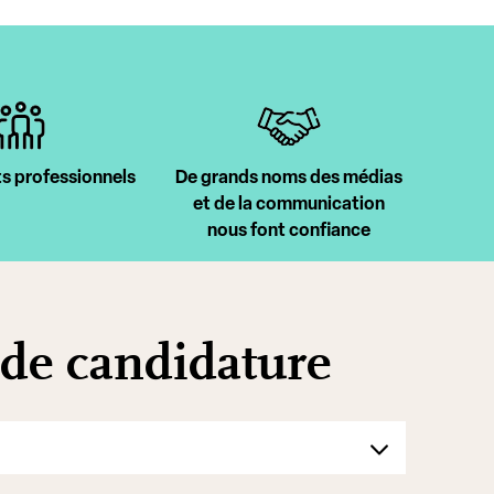
s professionnels
De grands noms des médias
et de la communication
nous font confiance
 de candidature