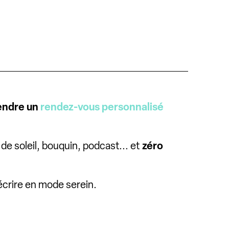
rendre un
rendez-vous personnalisé
 de soleil, bouquin, podcast... et
zéro
l’écrire en mode serein.