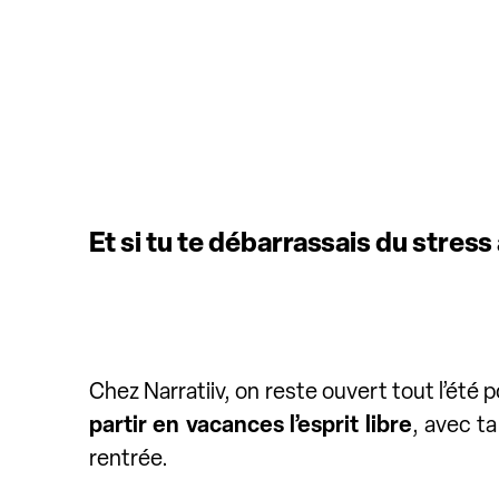
Et si tu te débarrassais du stres
Chez Narratiiv, on reste ouvert tout l’été pou
partir en vacances l’esprit libre
, avec ta
rentrée.