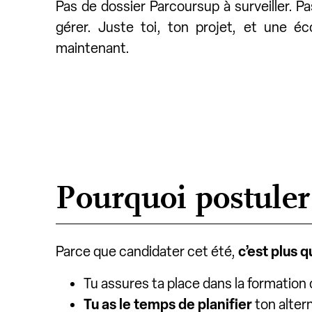
Pas de dossier Parcoursup à surveiller. P
gérer. Juste toi, ton projet, et une éco
maintenant.
Pourquoi postuler
Parce que candidater cet été,
c’est plus 
Tu assures ta place dans la formation 
Tu as le temps de planifier
ton alter