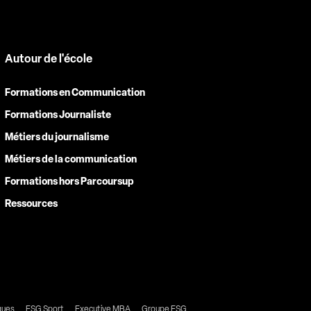
Autour de l'école
Formations en Communication
Formations Journaliste
Métiers du journalisme
Métiers de la communication
Formations hors Parcoursup
Ressources
gues
ESG Sport
Executive MBA
Groupe ESG