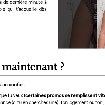
as de dernière minute à
le qui t’accueille dès
 maintenant ?
qu’un confort
:
que tu veux (
certaines promos se remplissent vit
nance (si tu en cherches une), ton logement ou ton 