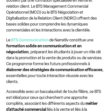
souvent par une formation spécialisée en vente et
relation client. Le BTS Management Commercial
Opérationnel (MCO) ou le BTS Négociation et
Digitalisation de la Relation Client (NDRC) offrent des
bases solides pour comprendre les dynamiques
commerciales et les interactions avec la clientèle.
Le
BTS Communication
de Narratiiv constitue une
formation solide en communication et en
négociation
, préparant les étudiants à jouer un rôle clé
dans la promotion et la vente de produits ou de services.
Ce programme forme les futurs professionnels à
élaborer des stratégies de communication efficaces
,
essentielles pour toute interaction réussie avec les
clients.
Accessible avec un baccalauréat de toute filière, ce BTS
est idéal pour ceux qui cherchent une approche
complète, associant les différents aspects du
métier
d'attaché commercial
liés à la vente et liés à la