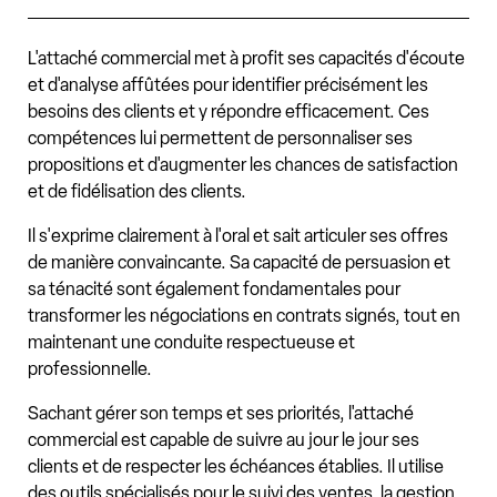
L'attaché commercial met à profit ses capacités d'écoute
et d'analyse affûtées pour identifier précisément les
besoins des clients et y répondre efficacement. Ces
compétences lui permettent de personnaliser ses
propositions et d'augmenter les chances de satisfaction
et de fidélisation des clients.
Il s'exprime clairement à l'oral et sait articuler ses offres
de manière convaincante. Sa capacité de persuasion et
sa ténacité sont également fondamentales pour
transformer les négociations en contrats signés, tout en
maintenant une conduite respectueuse et
professionnelle.
Sachant gérer son temps et ses priorités, l'attaché
commercial est capable de suivre au jour le jour ses
clients et de respecter les échéances établies. Il utilise
des outils spécialisés pour le suivi des ventes, la gestion