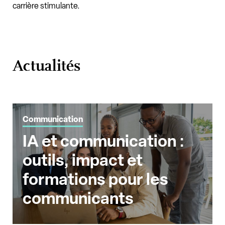
carrière stimulante.
Actualités
Communication
IA et communication :
outils, impact et
formations pour les
communicants