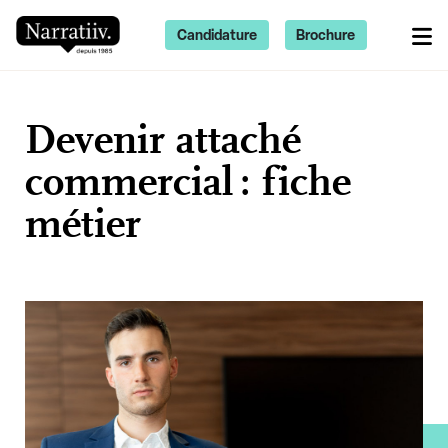
Candidature
Brochure
Devenir attaché
commercial : fiche
métier