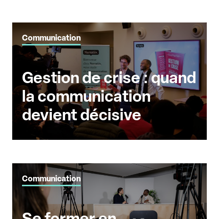
Communication
Gestion de crise : quand
la communication
devient décisive
Communication
Se former en