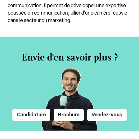
communication. Il permet de développer une expertise
poussée en communication, pilier d'une carrière réussie
dans le secteur du marketing.
Envie d'en savoir plus ?
Candidature
Brochure
Rendez-vous