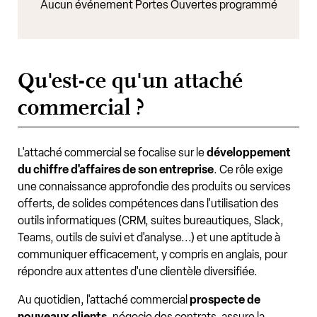
Aucun événement Portes Ouvertes programmé
Qu'est-ce qu'un attaché
commercial ?
L'attaché commercial se focalise sur le
développement
du chiffre d'affaires de son entreprise
. Ce rôle exige
une connaissance approfondie des produits ou services
offerts, de solides compétences dans l'utilisation des
outils informatiques (CRM, suites bureautiques, Slack,
Teams, outils de suivi et d'analyse...) et une aptitude à
communiquer efficacement, y compris en anglais, pour
répondre aux attentes d'une clientèle diversifiée.
Au quotidien, l'attaché commercial
prospecte de
nouveaux clients
, négocie des contrats, assure la