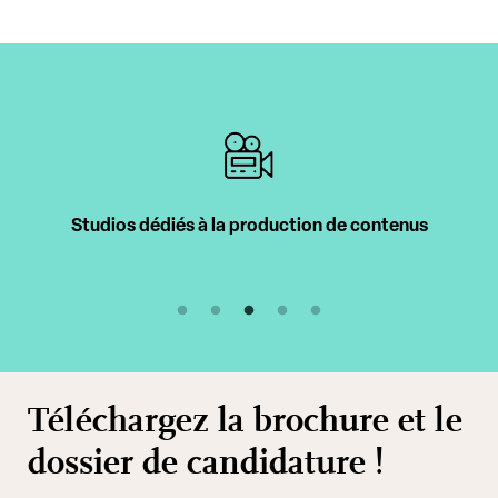
iés à la production de contenus
Intervenan
Téléchargez la brochure et le
dossier de candidature !