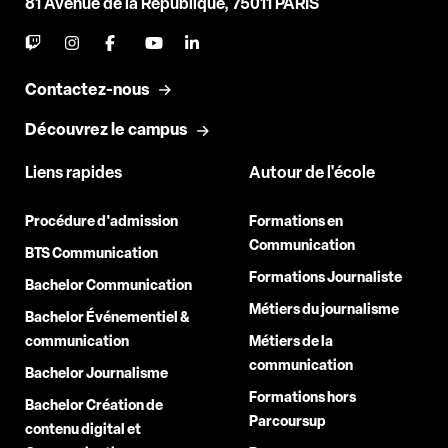
81 Avenue de la République, 75011 PARIS
Contactez-nous
Découvrez le campus
Liens rapides
Autour de l'école
Procédure d'admission
Formations en
Communication
BTS Communication
Formations Journaliste
Bachelor Communication
Métiers du journalisme
Bachelor Événementiel &
communication
Métiers de la
communication
Bachelor Journalisme
Formations hors
Bachelor Création de
Parcoursup
contenu digital et