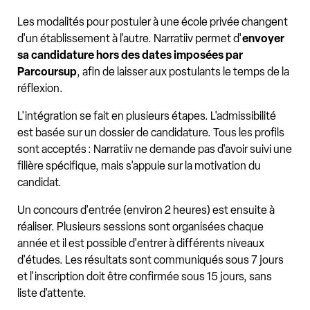
Les modalités pour postuler à une école privée changent
d'un établissement à l'autre. Narratiiv permet d'
envoyer
sa candidature hors des dates imposées par
Parcoursup
, afin de laisser aux postulants le temps de la
réflexion.
L'intégration se fait en plusieurs étapes. L'admissibilité
est basée sur un dossier de candidature. Tous les profils
sont acceptés : Narratiiv ne demande pas d'avoir suivi une
filière spécifique, mais s'appuie sur la motivation du
candidat.
Un concours d'entrée (environ 2 heures) est ensuite à
réaliser. Plusieurs sessions sont organisées chaque
année et il est possible d'entrer à différents niveaux
d'études. Les résultats sont communiqués sous 7 jours
et l'inscription doit être confirmée sous 15 jours, sans
liste d'attente.