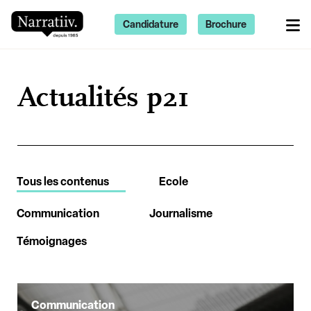
Candidature
Brochure
Actualités p21
Tous les contenus
Ecole
Communication
Journalisme
Témoignages
Communication