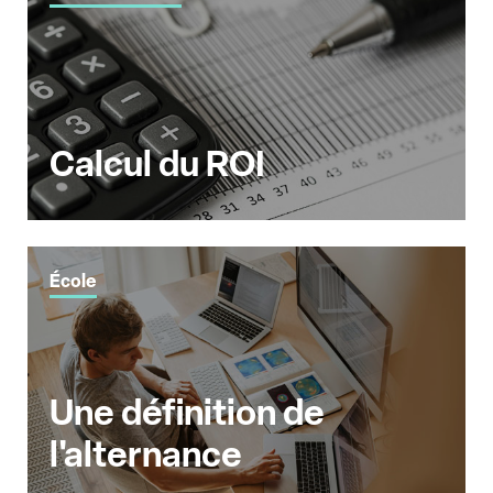
Calcul du ROI
École
Une définition de
l'alternance