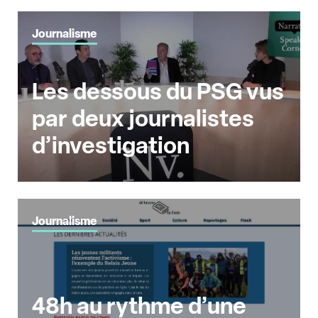
Journalisme
Les dessous du PSG vus
par deux journalistes
d’investigation
Journalisme
48h au rythme d’une