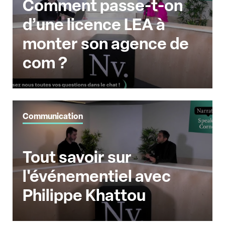
Comment passe-t-on
d’une licence LEA à
monter son agence de
com ?
Communication
Tout savoir sur
l'événementiel avec
Philippe Khattou