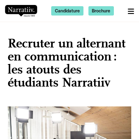
Candidature
Brochure
Recruter un alternant
en communication :
les atouts des
étudiants Narratiiv