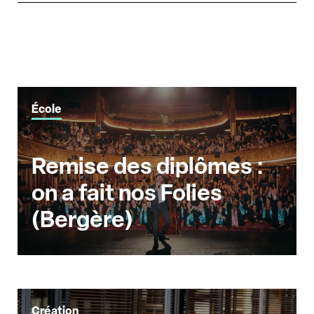
École
Remise des diplômes :
on a fait nos Folies
(Bergère)
Création