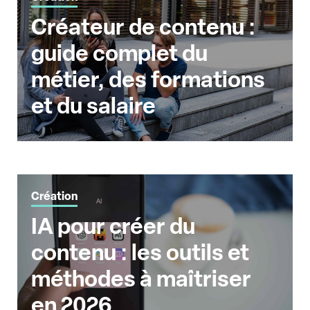
Créateur de contenu :
guide complet du
métier, des formations
et du salaire
Création
IA pour créer du
contenu : les outils et
méthodes à maîtriser
en 2026