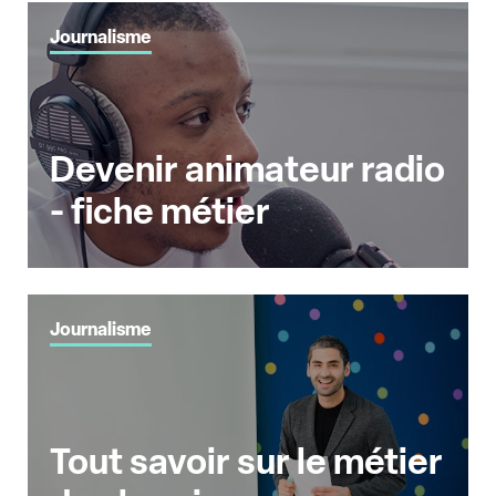
Journalisme
Devenir animateur radio
- fiche métier
Journalisme
Tout savoir sur le métier