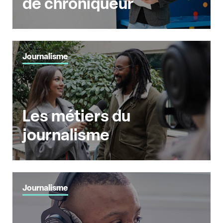
de chroniqueur
Journalisme
Les métiers du
journalisme
Journalisme