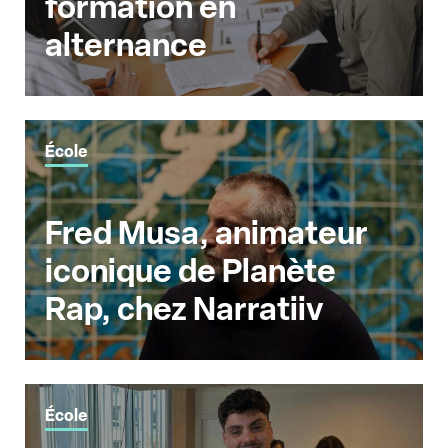
formation en
alternance
École
Fred Musa, animateur
iconique de Planète
Rap, chez Narratiiv
École