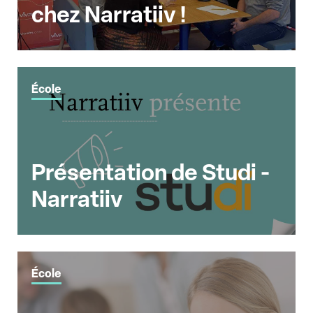
chez Narratiiv !
École
Présentation de Studi -
Narratiiv
École