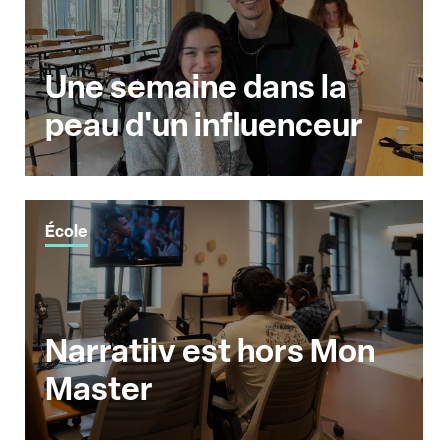
Une semaine dans la
peau d'un influenceur
École
Narratiiv est hors Mon
Master