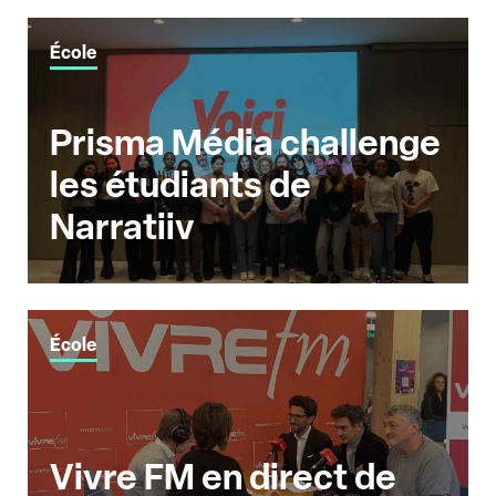
École
Prisma Média challenge
les étudiants de
Narratiiv
École
Vivre FM en direct de