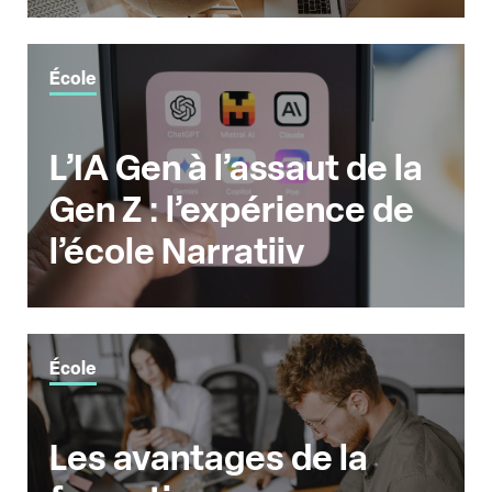
École
L’IA Gen à l’assaut de la
Gen Z : l’expérience de
l’école Narratiiv
École
Les avantages de la