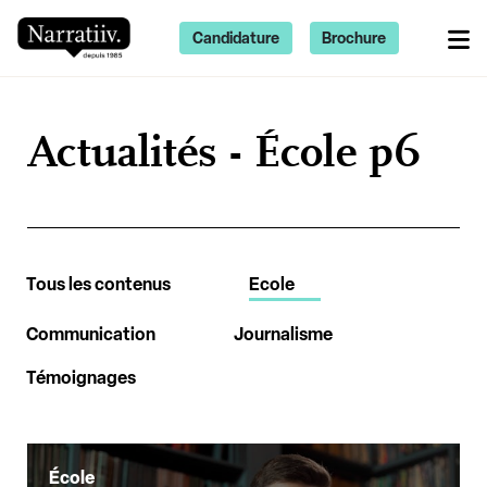
Candidature
Brochure
Actualités - École p6
Tous les contenus
Ecole
Communication
Journalisme
Témoignages
École