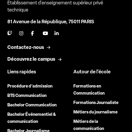
Établissement d'enseignement supérieur privé
technique
81 Avenue de la République, 75011 PARIS
Contactez-nous
Découvrez le campus
Liens rapides
Autour de l'école
Procédure d'admission
Formations en
Communication
BTS Communication
Formations Journaliste
Bachelor Communication
Métiers du journalisme
Bachelor Événementiel &
communication
Métiers de la
communication
Bachelor Journalisme