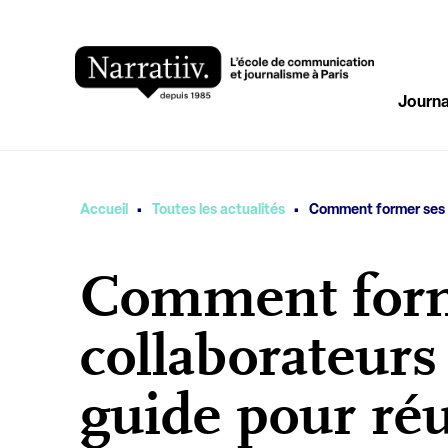
Journa
·
·
Vous êtes ici
Accueil
Toutes les actualités
Comment former ses co
Comment form
collaborateurs à
guide pour réu