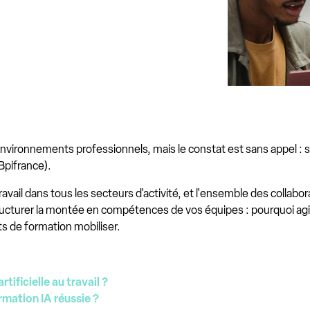
s environnements professionnels, mais le constat est sans appel : 
 Bpifrance).
travail dans tous les secteurs d'activité, et l'ensemble des collab
cturer la montée en compétences de vos équipes : pourquoi ag
 de formation mobiliser.
tificielle au travail ?
ormation IA réussie ?