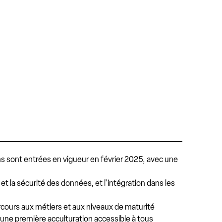
ons sont entrées en vigueur en février 2025, avec une
e et la sécurité des données, et l'intégration dans les
arcours aux métiers et aux niveaux de maturité
 une première acculturation accessible à tous