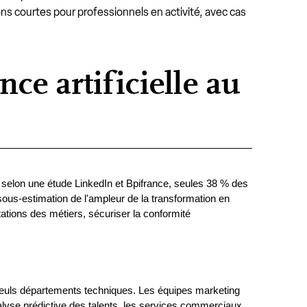
ns courtes pour professionnels en activité, avec cas
nce artificielle au
nt, selon une étude LinkedIn et Bpifrance, seules 38 % des 
ous-estimation de l'ampleur de la transformation en 
tions des métiers, sécuriser la conformité 
s seuls départements techniques. Les équipes marketing 
alyse prédictive des talents, les services commerciaux 