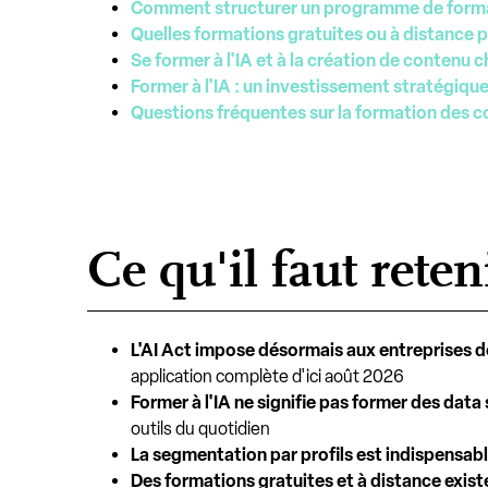
Comment structurer un programme de forma
Quelles formations gratuites ou à distance po
Se former à l'IA et à la création de contenu c
Former à l'IA : un investissement stratégique
Questions fréquentes sur la formation des co
Ce qu'il faut reten
L'AI Act impose désormais aux entreprises de 
application complète d'ici août 2026
Former à l'IA ne signifie pas former des data 
outils du quotidien
La segmentation par profils est indispensab
Des formations gratuites et à distance exist