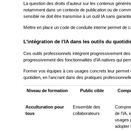
La question des droits d'auteur sur les contenus générés p
notamment dans un contexte de publication ou de commun
sensible ne doit être transmise à un outil IA sans garanti
Mettre en place un code de conduite interne permet de cad
L'intégration de l'IA dans les outils du quotidi
Ces outils professionnels intègrent progressivement des
progressivement des fonctionnalités d'IA natives qui permet
Former vos équipes à ces usages concrets leur permet de g
quotidien, en l'ancrant dans des pratiques professionnel
Niveau de formation
Public cible
Compé
Acculturation pour 
Ensemble des 
Compren
tous
collaborateurs
de l'IA, i
usages p
adopter 