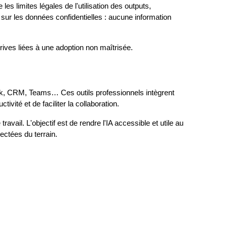
s limites légales de l'utilisation des outputs, 
 les données confidentielles : aucune information 
rives liées à une adoption non maîtrisée.
ck, CRM, Teams… Ces outils professionnels intègrent 
vité et de faciliter la collaboration.
il. L'objectif est de rendre l'IA accessible et utile au 
ectées du terrain.