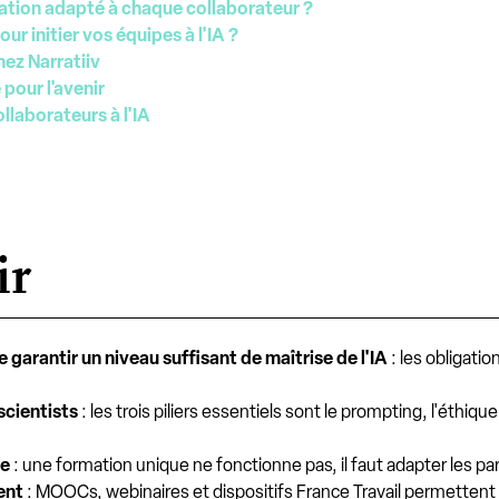
tion adapté à chaque collaborateur ?
ur initier vos équipes à l'IA ?
hez Narratiiv
 pour l'avenir
llaborateurs à l'IA
ir
garantir un niveau suffisant de maîtrise de l'IA
: les obligati
scientists
: les trois piliers essentiels sont le prompting, l'éthiqu
le
: une formation unique ne fonctionne pas, il faut adapter les p
ent
: MOOCs, webinaires et dispositifs France Travail permettent