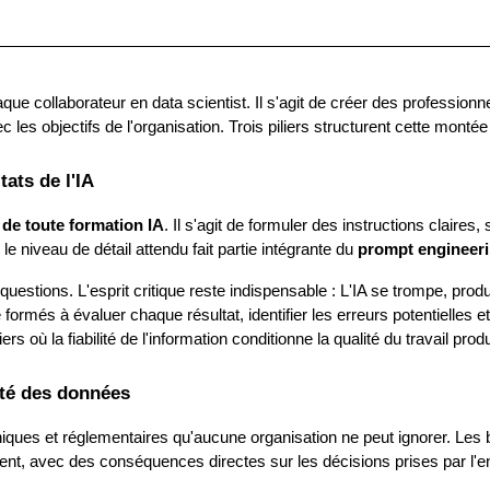
ue collaborateur en data scientist. Il s'agit de créer des professionne
c les objectifs de l'organisation. Trois piliers structurent cette mon
tats de l'IA
de toute formation IA
. Il s'agit de formuler des instructions claires
le niveau de détail attendu fait partie intégrante du 
prompt engineer
uestions. L'esprit critique reste indispensable : L'IA se trompe, produ
formés à évaluer chaque résultat, identifier les erreurs potentielles 
s où la fiabilité de l'information conditionne la qualité du travail produ
rité des données
éthiques et réglementaires qu'aucune organisation ne peut ignorer. Les 
nt, avec des conséquences directes sur les décisions prises par l'en