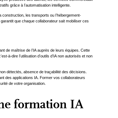
atifs grâce à l'automatisation intelligente.
la construction, les transports ou l'hébergement-
garantit que chaque collaborateur sait mobiliser ces 
nt de maîtrise de l'IA auprès de leurs équipes. Cette 
-à-dire l'utilisation d'outils d'IA non autorisés et non 
n détectés, absence de traçabilité des décisions. 
nt des applications IA. Former vos collaborateurs 
ité de votre organisation.
une formation IA