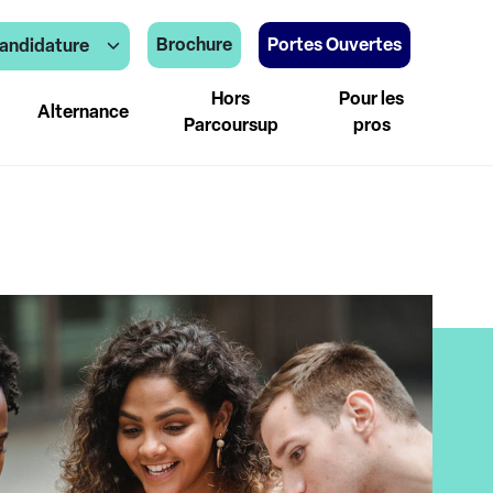
Brochure
Portes Ouvertes
andidature
Hors
Pour les
Alternance
Parcoursup
pros