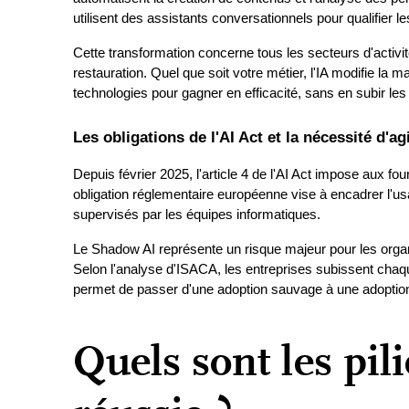
utilisent des assistants conversationnels pour qualifier le
Cette transformation concerne tous les secteurs d'activit
restauration. Quel que soit votre métier, l'IA modifie la
technologies pour gagner en efficacité, sans en subir les 
Les obligations de l'AI Act et la nécessité d'a
Depuis février 2025, l'article 4 de l'AI Act impose aux fo
obligation réglementaire européenne vise à encadrer l'usage
supervisés par les équipes informatiques.
Le Shadow AI représente un risque majeur pour les organ
Selon l'analyse d'ISACA, les entreprises subissent chaqu
permet de passer d'une adoption sauvage à une adoption 
Quels sont les pil