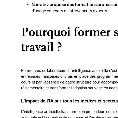
Narratiiv propose des formations professio
d'usage concrets et intervenants experts
Pourquoi former se
travail ?
Former vos collaborateurs à l'intelligence artificielle n'e
entreprises françaises ont mis en place des programmes d
cours et par l'absence de cadre structuré pour accompagn
réglementaire et transformer l'adoption sauvage en adopt
L'impact de l'IA sur tous les métiers et secteur
L'intelligence artificielle transforme en profondeur les 
automatisent la création de contenus et l'analyse des pe