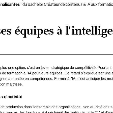
nnalisantes
: du Bachelor Créateur de contenus & IA aux formatio
s équipes à l'intellige
st plus une option, c'est un levier stratégique de compétitivité. Pourta
e formation à l'IA pour leurs équipes. Ce retard s'explique par une s
er la montée en compétences. Former à l'IA, c'est anticiper les muta
ion maîtrisée.
s d'activité
flux de production dans l'ensemble des organisations, bien au-delà de
rformances, les fonctions RH déploient des outils de tri de CV et d'an