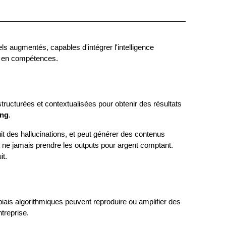
ls augmentés, capables d'intégrer l'intelligence 
tée en compétences.
, structurées et contextualisées pour obtenir des résultats 
ing
.
it des hallucinations, et peut générer des contenus 
et ne jamais prendre les outputs pour argent comptant. 
it.
biais algorithmiques peuvent reproduire ou amplifier des 
treprise.