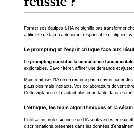
réussie ?
Former ses équipes à l'IA ne signifie pas transformer chaq
artificielle de façon autonome, responsable et alignée ave
Le prompting et l'esprit critique face aux résul
Le 
prompting constitue la compétence fondamentale 
exploitables. Savoir itérer, affiner une demande et ajuster 
Mais maîtriser l'IA ne se résume pas à savoir poser des q
plausibles mais inexacts. Vos collaborateurs doivent être 
Cette vigilance est d'autant plus importante dans les métier
L'éthique, les biais algorithmiques et la sécu
L'utilisation professionnelle de l'IA soulève des enjeux 
discriminations présentes dans les données d'entraîneme