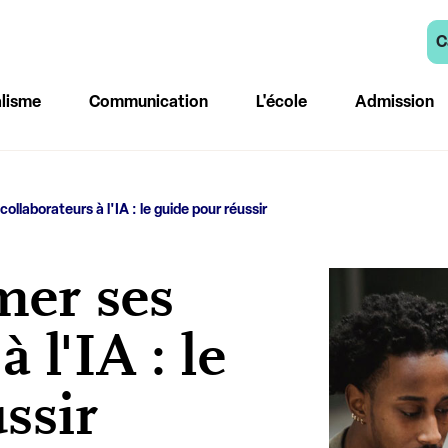
C
lisme
Communication
L'école
Admission
llaborateurs à l'IA : le guide pour réussir
er ses
 l'IA : le
ssir