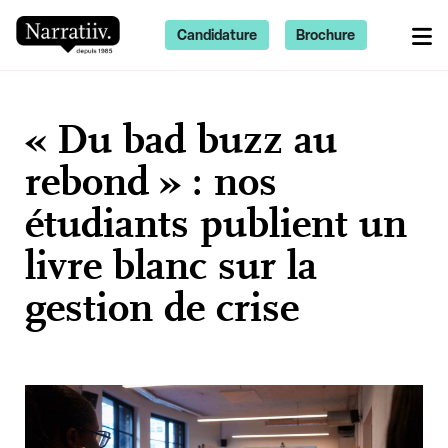
Candidature
Brochure
« Du bad buzz au
rebond » : nos
étudiants publient un
livre blanc sur la
gestion de crise