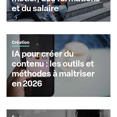
et du salaire
Création
IA pour créer du
contenu : les outils et
méthodes à maîtriser
en 2026