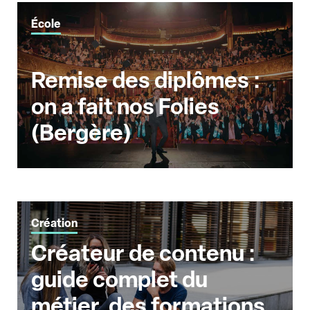
École
Remise des diplômes :
on a fait nos Folies
(Bergère)
Création
Créateur de contenu :
guide complet du
métier, des formations