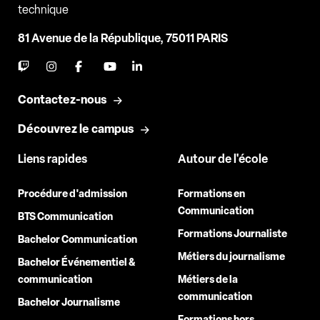
technique
81 Avenue de la République, 75011 PARIS
Contactez-nous
Découvrez le campus
Liens rapides
Autour de l'école
Procédure d'admission
Formations en
Communication
BTS Communication
Formations Journaliste
Bachelor Communication
Métiers du journalisme
Bachelor Événementiel &
communication
Métiers de la
communication
Bachelor Journalisme
Formations hors