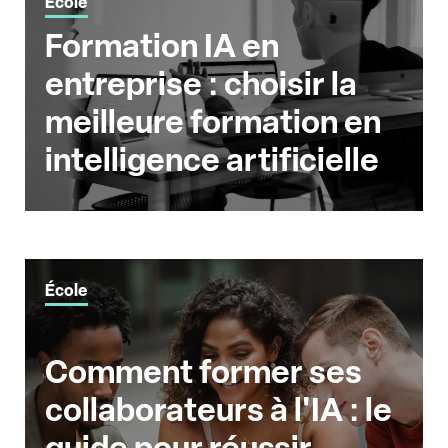
École
Formation IA en
entreprise : choisir la
meilleure formation en
intelligence artificielle
École
Comment former ses
collaborateurs à l'IA : le
guide pour réussir