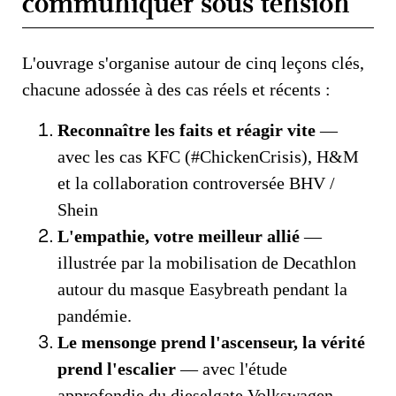
communiquer sous tension
L'ouvrage s'organise autour de cinq leçons clés,
chacune adossée à des cas réels et récents :
Reconnaître les faits et réagir vite
—
avec les cas KFC (#ChickenCrisis), H&M
et la collaboration controversée BHV /
Shein
L'empathie, votre meilleur allié
—
illustrée par la mobilisation de Decathlon
autour du masque Easybreath pendant la
pandémie.
Le mensonge prend l'ascenseur, la vérité
prend l'escalier
— avec l'étude
approfondie du dieselgate Volkswagen.