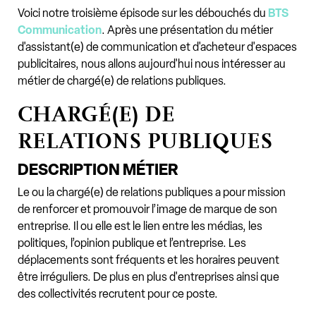
Voici notre troisième épisode sur les débouchés du
BTS
Communication
. Après une présentation du métier
d'assistant(e) de communication et d'acheteur d'espaces
publicitaires, nous allons aujourd'hui nous intéresser au
métier de chargé(e) de relations publiques.
CHARGÉ(E) DE
RELATIONS PUBLIQUES
DESCRIPTION MÉTIER
Le ou la chargé(e) de relations publiques a pour mission
de renforcer et promouvoir l’image de marque de son
entreprise. Il ou elle est le lien entre les médias, les
politiques, l’opinion publique et l’entreprise. Les
déplacements sont fréquents et les horaires peuvent
être irréguliers. De plus en plus d'entreprises ainsi que
des collectivités recrutent pour ce poste.