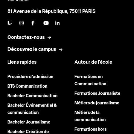
81 Avenue de la République, 75011 PARIS
Contactez-nous
Découvrez le campus
Liens rapides
Autour de l'école
Procédure d'admission
Formations en
Communication
BTS Communication
Formations Journaliste
Bachelor Communication
Métiers du journalisme
Bachelor Événementiel &
communication
Métiers de la
communication
Bachelor Journalisme
Formations hors
Bachelor Création de