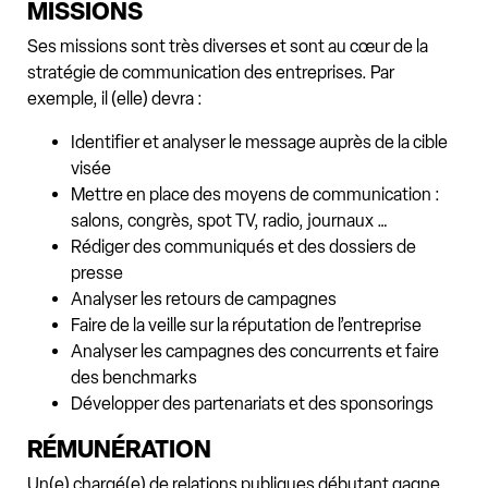
MISSIONS
Ses missions sont très diverses et sont au cœur de la
stratégie de communication des entreprises. Par
exemple, il (elle) devra :
Identifier et analyser le message auprès de la cible
visée
Mettre en place des moyens de communication :
salons, congrès, spot TV, radio, journaux …
Rédiger des communiqués et des dossiers de
presse
Analyser les retours de campagnes
Faire de la veille sur la réputation de l’entreprise
Analyser les campagnes des concurrents et faire
des benchmarks
Développer des partenariats et des sponsorings
RÉMUNÉRATION
Un(e) chargé(e) de relations publiques débutant gagne