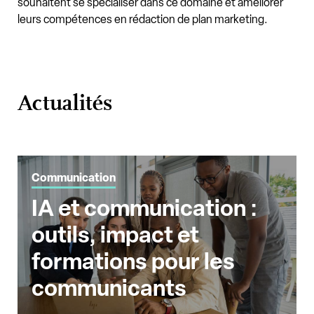
souhaitent se spécialiser dans ce domaine et améliorer
leurs compétences en rédaction de plan marketing.
Actualités
Communication
IA et communication :
outils, impact et
formations pour les
communicants