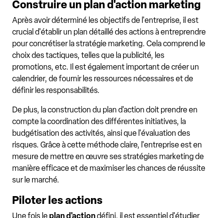
Construire un plan d'action marketing
Après avoir déterminé les objectifs de l'entreprise, il est
crucial d'établir un plan détaillé des actions à entreprendre
pour concrétiser la stratégie marketing. Cela comprend le
choix des tactiques, telles que la publicité, les
promotions, etc. Il est également important de créer un
calendrier, de fournir les ressources nécessaires et de
définir les responsabilités.
De plus, la construction du plan d'action doit prendre en
compte la coordination des différentes initiatives, la
budgétisation des activités, ainsi que l'évaluation des
risques. Grâce à cette méthode claire, l'entreprise est en
mesure de mettre en œuvre ses stratégies marketing de
manière efficace et de maximiser les chances de réussite
sur le marché.
Piloter les actions
Une fois le
plan d'action
défini, il est essentiel d'étudier