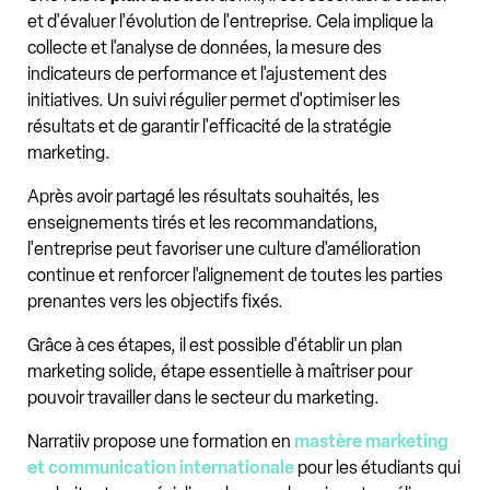
et d'évaluer l'évolution de l'entreprise. Cela implique la
collecte et l'analyse de données, la mesure des
indicateurs de performance et l'ajustement des
initiatives. Un suivi régulier permet d'optimiser les
résultats et de garantir l'efficacité de la stratégie
marketing.
Après avoir partagé les résultats souhaités, les
enseignements tirés et les recommandations,
l'entreprise peut favoriser une culture d'amélioration
continue et renforcer l'alignement de toutes les parties
prenantes vers les objectifs fixés.
Grâce à ces étapes, il est possible d'établir un plan
marketing solide, étape essentielle à maîtriser pour
pouvoir travailler dans le secteur du marketing.
Narratiiv propose une formation en
mastère marketing
et communication internationale
pour les étudiants qui