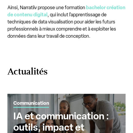
Ainsi, Narratiiv propose une formation
bachelor création
de contenu digital
, qui inclut l'apprentissage de
techniques de data visualisation pour aider les futurs
professionnels à mieux comprendre et à exploiter les
données dans leur travail de conception.
Actualités
Communication
IA et communication :
outils, impact et