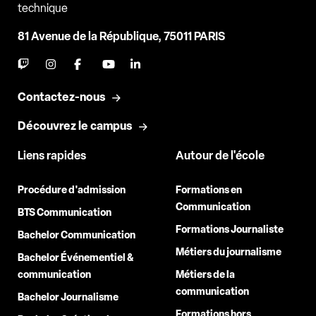
technique
81 Avenue de la République, 75011 PARIS
Contactez-nous
Découvrez le campus
Liens rapides
Autour de l'école
Procédure d'admission
Formations en
Communication
BTS Communication
Formations Journaliste
Bachelor Communication
Métiers du journalisme
Bachelor Événementiel &
communication
Métiers de la
communication
Bachelor Journalisme
Formations hors