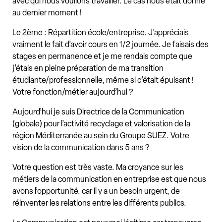
avec qui nous voulions travailler. Le cas nous était donné
au dernier moment !
Le 2ème : Répartition école/entreprise. J’appréciais
vraiment le fait d’avoir cours en 1/2 journée. Je faisais des
stages en permanence et je me rendais compte que
j’étais en pleine préparation de ma transition
étudiante/professionnelle, même si c’était épuisant !
Votre fonction/métier aujourd’hui ?
Aujourd’hui je suis Directrice de la Communication
(globale) pour l’activité recyclage et valorisation de la
région Méditerranée au sein du Groupe SUEZ. Votre
vision de la communication dans 5 ans ?
Votre question est très vaste. Ma croyance sur les
métiers de la communication en entreprise est que nous
avons l’opportunité, car il y a un besoin urgent, de
réinventer les relations entre les différents publics.