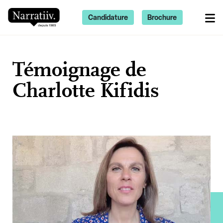
Candidature
Brochure
Témoignage de
Charlotte Kifidis