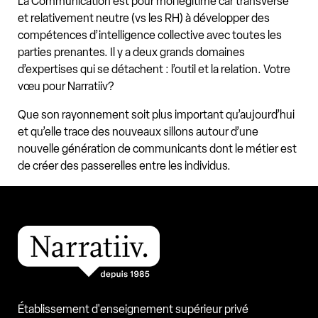
La Communication est pour moi légitime car transverse
et relativement neutre (vs les RH) à développer des
compétences d’intelligence collective avec toutes les
parties prenantes. Il y a deux grands domaines
d’expertises qui se détachent : l’outil et la relation. Votre
vœu pour Narratiiv?
Que son rayonnement soit plus important qu’aujourd’hui
et qu’elle trace des nouveaux sillons autour d’une
nouvelle génération de communicants dont le métier est
de créer des passerelles entre les individus.
Établissement d'enseignement supérieur privé