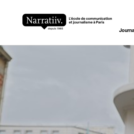
Journa