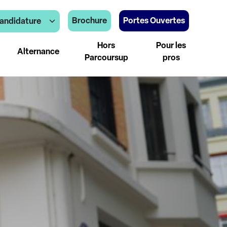
Brochure
Portes Ouvertes
andidature
Hors
Pour les
Alternance
Parcoursup
pros