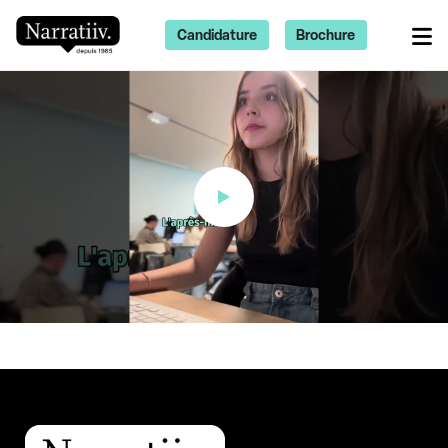
Candidature
Brochure