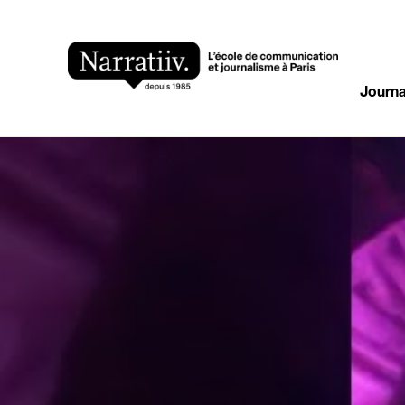
Journa