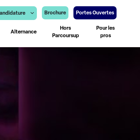
Brochure
Portes Ouvertes
andidature
Hors
Pour les
Alternance
Parcoursup
pros