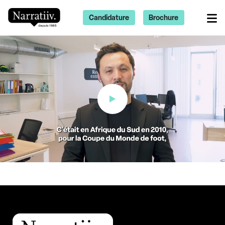
Candidature
Brochure