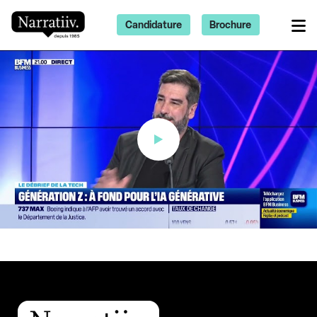
Candidature
Brochure