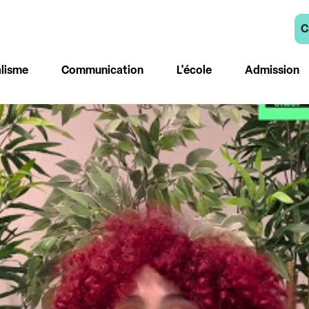
C
lisme
Communication
L'école
Admission