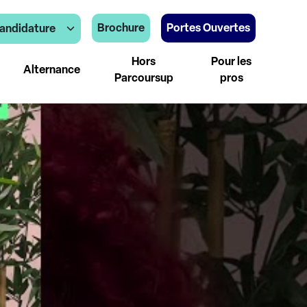
Brochure
Portes Ouvertes
andidature
Hors
Pour les
Alternance
Parcoursup
pros