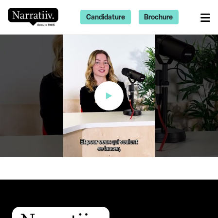
Candidature
Brochure