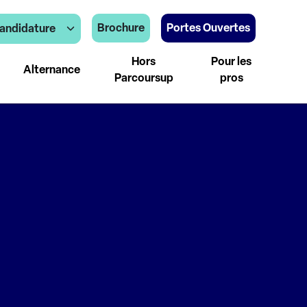
Brochure
Portes Ouvertes
andidature
Hors
Pour les
Alternance
Parcoursup
pros