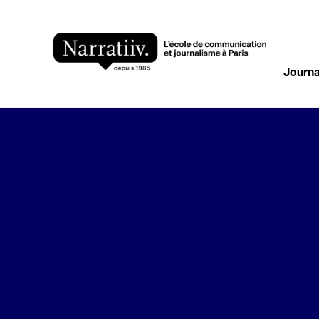
Journa