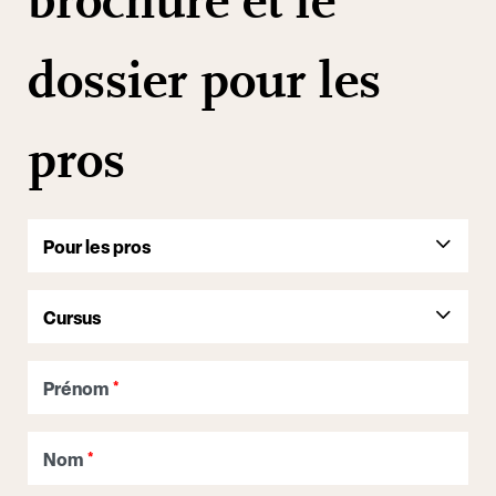
brochure et le
dossier pour les
pros
Prénom
*
Nom
*