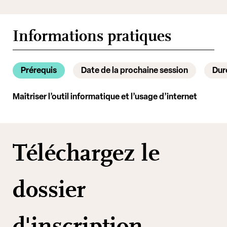
Informations pratiques
Prérequis
Date de la prochaine session
Dur
Maîtriser l’outil informatique et l’usage d’internet
Téléchargez le
dossier
d'inscription