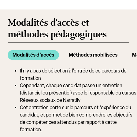
Modalités d’accès et
méthodes pédagogiques
Modalités d’accès
Méthodes mobilisées
Mo
Il n’y a pas de sélection à l’entrée de ce parcours de
formation
Cependant, chaque candidat passe un entretien
(distanciel ou présentiel) avec le responsable du cursus
Réseaux sociaux de Narratiiv
Cet entretien porte sur le parcours et l’expérience du
candidat, et permet de bien comprendre les objectifs
de compétences attendus par rapport à cette
formation.