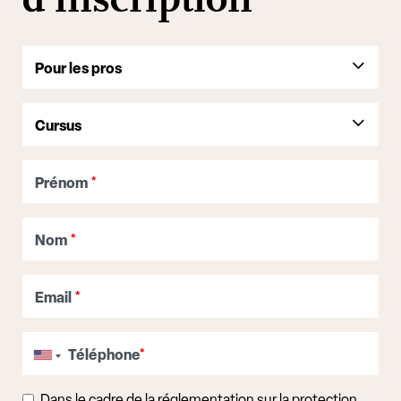
Prénom
*
Nom
*
Email
*
Téléphone
*
Dans le cadre de la réglementation sur la protection