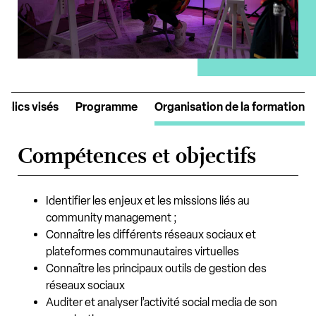
ublics visés
Programme
Organisation de la formation
Compétences et objectifs
Identifier les enjeux et les missions liés au
community management ;
Connaître les différents réseaux sociaux et
plateformes communautaires virtuelles
Connaître les principaux outils de gestion des
réseaux sociaux
Auditer et analyser l’activité social media de son