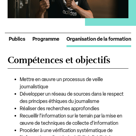
s
Publics
Programme
Organisation de la formation
Compétences et objectifs
Mettre en œuvre un processus de veille
journalistique
Développer un réseau de sources dans le respect
des principes éthiques du journalisme
Réaliser des recherches approfondies
Recueillir l’information sur le terrain par la mise en
œuvre de techniques de collecte d’information
Procéder à une vérification systématique de