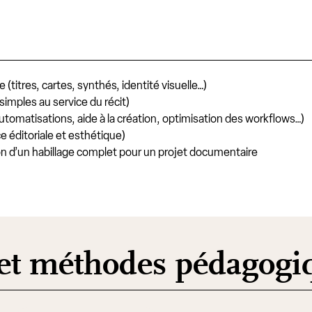
titres, cartes, synthés, identité visuelle…)
simples au service du récit)
automatisations, aide à la création, optimisation des workflows…)
 éditoriale et esthétique)
ion d’un habillage complet pour un projet documentaire
 et méthodes pédagogi