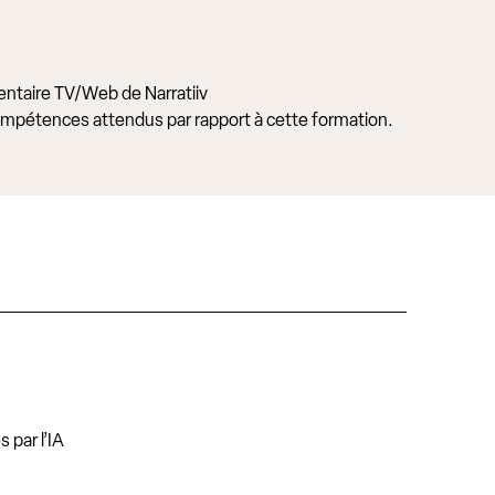
entaire TV/Web de Narratiiv
 compétences attendus par rapport à cette formation.
 par l’IA