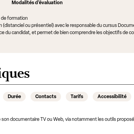
Modalités d’évaluation
rs de formation
 (distanciel ou présentiel) avec le responsable du cursus Docum
ience du candidat, et permet de bien comprendre les objectifs de
iques
Durée
Contacts
Tarifs
Accessibilité
 de son documentaire TV ou Web, via notamment les outils proposés