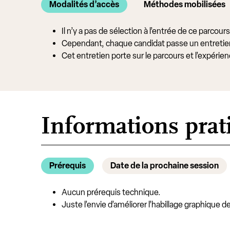
Modalités d’accès
Méthodes mobilisées
Il n’y a pas de sélection à l’entrée de ce parcou
Cependant, chaque candidat passe un entretien
Cet entretien porte sur le parcours et l’expér
Informations prat
Prérequis
Date de la prochaine session
Aucun prérequis technique.
Juste l’envie d’améliorer l’habillage graphique