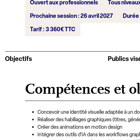
Ouvert aux professionnels
Tous niveau
Prochaine session : 26 avril 2027
Durée 
Tarif : 3 360€ TTC
Objectifs
Publics vis
Compétences et ob
Concevoir une identité visuelle adaptée à un 
Réaliser des habillages graphiques (titres, géné
Créer des animations en motion design
Intégrer des outils d’IA dans les workflows gra