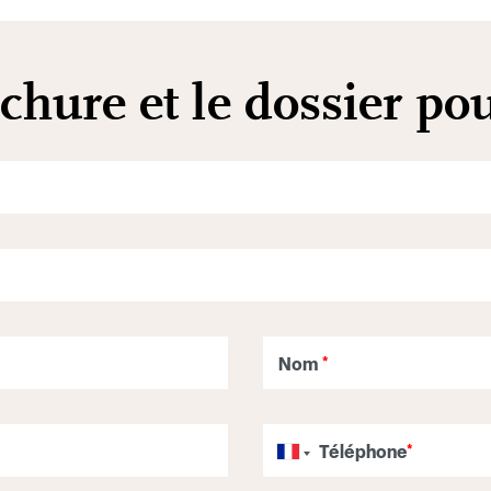
chure et le dossier pou
Nom
*
Téléphone
*