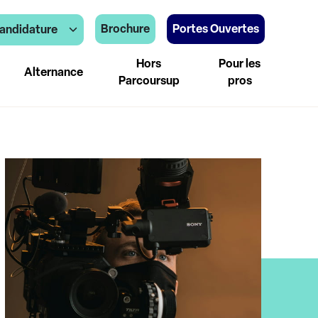
Brochure
Portes Ouvertes
andidature
Hors
Pour les
Alternance
Parcoursup
pros