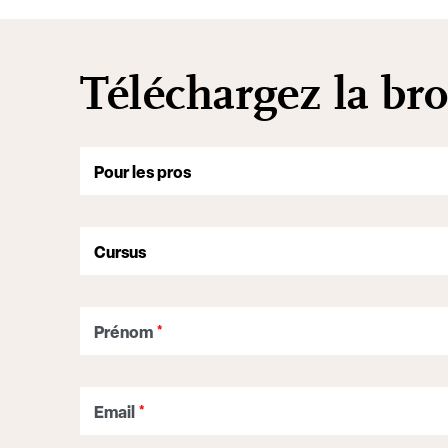
Téléchargez la bro
Prénom
*
Email
*