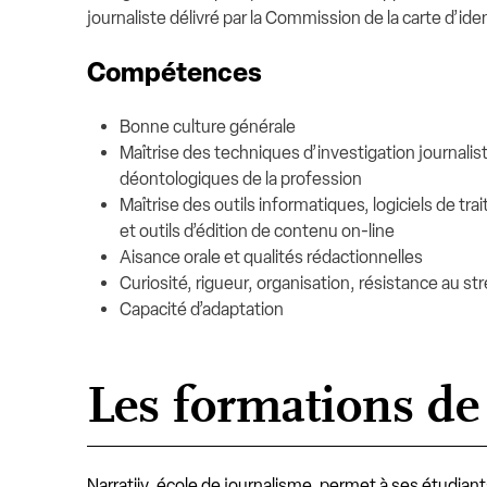
journaliste délivré par la Commission de la carte d’ide
Compétences
Bonne culture générale
Maîtrise des techniques d’investigation journalis
déontologiques de la profession
Maîtrise des outils informatiques, logiciels de tr
et outils d’édition de contenu on-line
Aisance orale et qualités rédactionnelles
Curiosité, rigueur, organisation, résistance au st
Capacité d’adaptation
Les formations de 
Narratiiv, école de journalisme, permet à ses étudiant