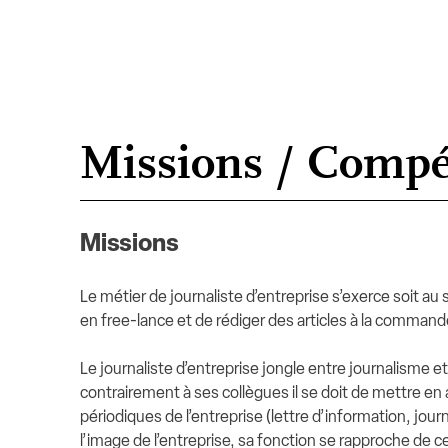
Missions / Compé
Missions
Le métier de journaliste d’entreprise s’exerce soit au
en free-lance et de rédiger des articles à la comman
Le journaliste d’entreprise jongle entre journalisme e
contrairement à ses collègues il se doit de mettre en av
périodiques de l’entreprise (lettre d’information, jour
l’image de l’entreprise, sa fonction se rapproche de c