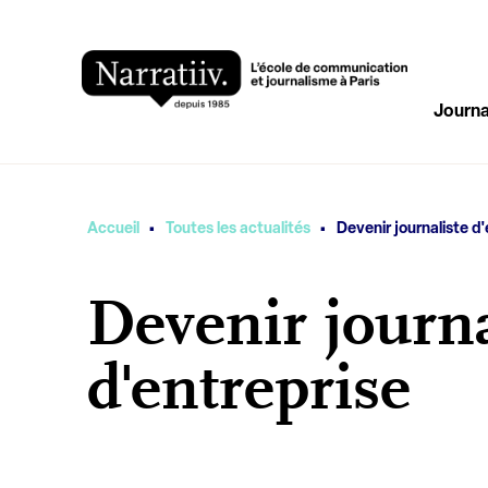
Journa
·
·
Vous êtes ici
Accueil
Toutes les actualités
Devenir journaliste d'
Devenir journa
d'entreprise