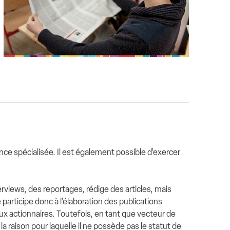
ence spécialisée. Il est également possible d’exercer
erviews, des reportages, rédige des articles, mais
e participe donc à l’élaboration des publications
 aux actionnaires. Toutefois, en tant que vecteur de
a raison pour laquelle il ne possède pas le statut de