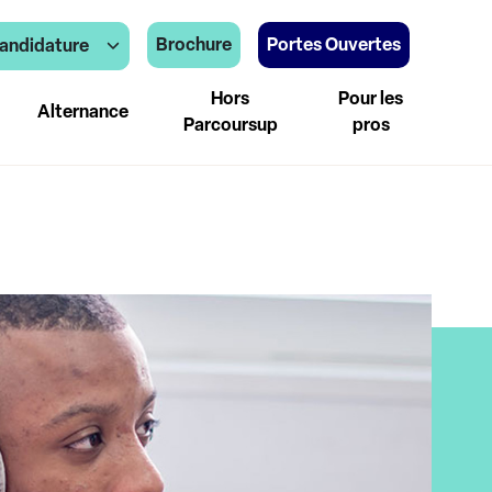
Brochure
Portes Ouvertes
andidature
Hors
Pour les
Alternance
Parcoursup
pros