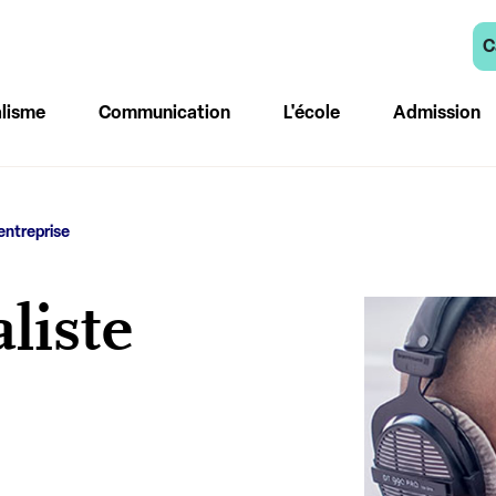
C
lisme
Communication
L'école
Admission
entreprise
liste