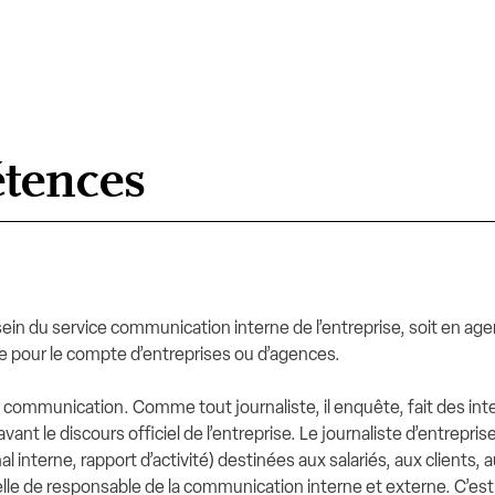
tences
 sein du service communication interne de l’entreprise, soit en ag
de pour le compte d’entreprises ou d’agences.
t communication. Comme tout journaliste, il enquête, fait des int
ant le discours officiel de l’entreprise. Le journaliste d’entrepris
nal interne, rapport d’activité) destinées aux salariés, aux clients,
elle de responsable de la communication interne et externe. C’est l