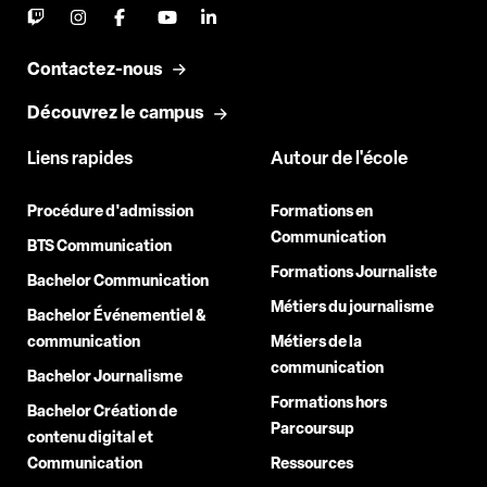
Contactez-nous
Découvrez le campus
Liens rapides
Autour de l'école
Procédure d'admission
Formations en
Communication
BTS Communication
Formations Journaliste
Bachelor Communication
Métiers du journalisme
Bachelor Événementiel &
communication
Métiers de la
communication
Bachelor Journalisme
Formations hors
Bachelor Création de
Parcoursup
contenu digital et
Communication
Ressources