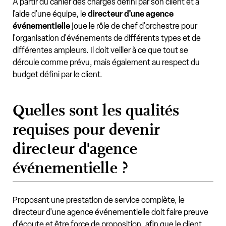
À partir du cahier des charges défini par son client et à
l'aide d'une équipe, le
directeur d'une agence
événementielle
joue le rôle de chef d'orchestre pour
l'organisation d'événements de différents types et de
différentes ampleurs. Il doit veiller à ce que tout se
déroule comme prévu, mais également au respect du
budget défini par le client.
Quelles sont les qualités
requises pour devenir
directeur d'agence
événementielle ?
Proposant une prestation de service complète, le
directeur d'une agence événementielle doit faire preuve
d'écoute et être force de proposition, afin que le client