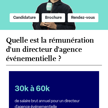
Candidature
Brochure
Rendez-vous
Quelle est la rémunération
d'un directeur d'agence
événementielle ?
30k à 60k
de salaire brut annuel pour un directeur
d'agence événementielle