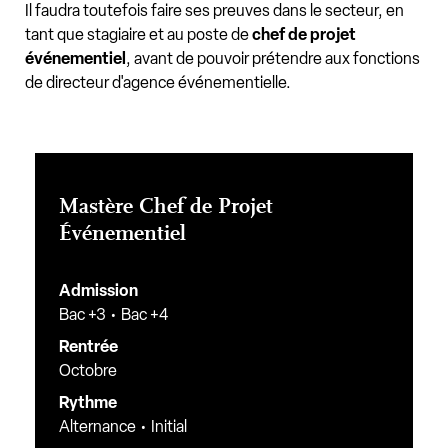
Il faudra toutefois faire ses preuves dans le secteur, en
tant que stagiaire et au poste de
chef de projet
événementiel
, avant de pouvoir prétendre aux fonctions
de directeur d'agence événementielle.
Mastère Chef de Projet
Événementiel
Admission
Bac +3
Bac +4
Rentrée
Octobre
Rythme
Alternance
Initial