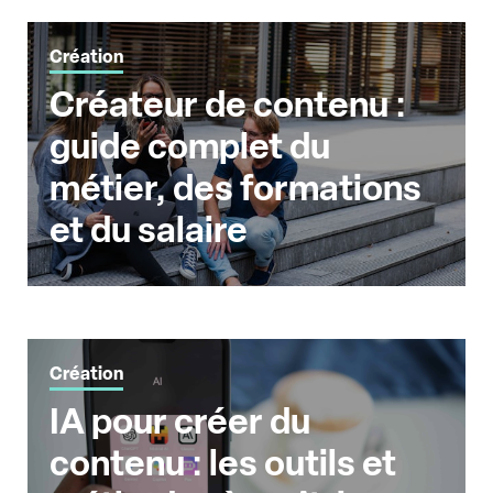
Création
Créateur de contenu :
guide complet du
métier, des formations
et du salaire
Création
IA pour créer du
contenu : les outils et