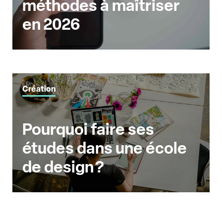
méthodes à maîtriser
en 2026
Création
Pourquoi faire ses
études dans une école
de design ?