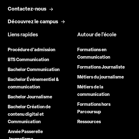
Contactez-nous
Découvrez le campus
Liens rapides
Autour de l'école
Procédure d'admission
Formations en
Communication
BTS Communication
Formations Journaliste
Bachelor Communication
Métiers du journalisme
Bachelor Événementiel &
communication
Métiers de la
communication
Bachelor Journalisme
Formations hors
Bachelor Création de
Parcoursup
contenu digital et
Communication
Ressources
Année Passerelle