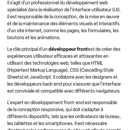
Il s'agit d'un professionnel du développement web
spécialisé dans la réalisation de l'interface utilisateur (UI).
Il est responsable de la conception, de la mise en œuvre
et de la maintenance des éléments visuels et interactifs
d'un site internet, comme les pages, les formulaires, les
boutons et les animations.
Le rôle principal d'un
développeur front
est de créer des
expériences utilisateur efficaces et attrayantes en
utilisant des technologies web, telles que HTML
(Hypertext Markup Language), CSS (Cascading Style
Sheets) et JavaScript. Il collabore avec les designers et
les développeurs back-end pour s'assurer que l'interface
est conviviale et compatible avec différents navigateurs.
L'expert en développement front-end est responsable
de la conception responsive, qui doit s'adapter à
différents dispositifs, tels que les ordinateurs de bureau,
les tablettes et les smartphones. Il est nécessaire