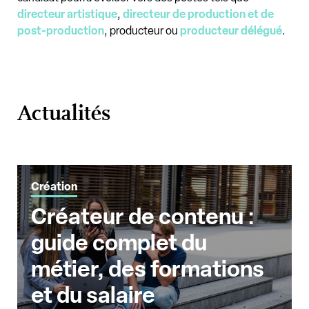
directeur artistique
,
directeur de production et de
post-production
, producteur ou
producteur délégué
.
Actualités
Création
Créateur de contenu :
guide complet du
métier, des formations
et du salaire