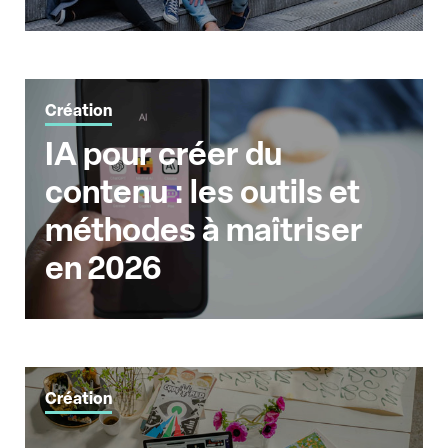
Création
IA pour créer du
contenu : les outils et
méthodes à maîtriser
en 2026
Création