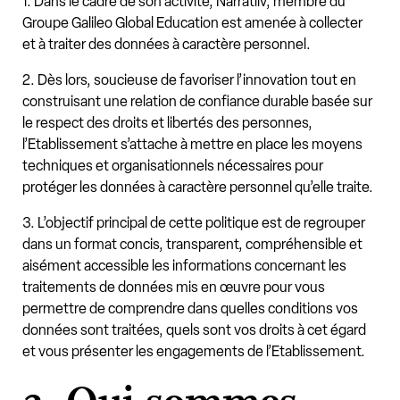
1. Dans le cadre de son activité, Narratiiv, membre du
Groupe Galileo Global Education est amenée à collecter
et à traiter des données à caractère personnel.
2. Dès lors, soucieuse de favoriser l’innovation tout en
construisant une relation de confiance durable basée sur
le respect des droits et libertés des personnes,
l’Etablissement s’attache à mettre en place les moyens
techniques et organisationnels nécessaires pour
protéger les données à caractère personnel qu’elle traite.
3. L’objectif principal de cette politique est de regrouper
dans un format concis, transparent, compréhensible et
aisément accessible les informations concernant les
traitements de données mis en œuvre pour vous
permettre de comprendre dans quelles conditions vos
données sont traitées, quels sont vos droits à cet égard
et vous présenter les engagements de l’Etablissement.