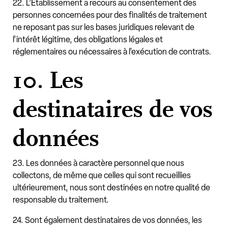
22. L’Etablissement a recours au consentement des
personnes concernées pour des finalités de traitement
ne reposant pas sur les bases juridiques relevant de
l’intérêt légitime, des obligations légales et
réglementaires ou nécessaires à l’exécution de contrats.
10. Les
destinataires de vos
données
23. Les données à caractère personnel que nous
collectons, de même que celles qui sont recueillies
ultérieurement, nous sont destinées en notre qualité de
responsable du traitement.
24. Sont également destinataires de vos données, les