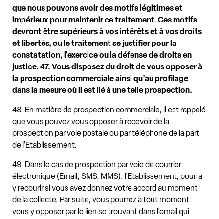
que nous pouvons avoir des motifs légitimes et
impérieux pour maintenir ce traitement. Ces motifs
devront être supérieurs à vos intérêts et à vos droits
et libertés, ou le traitement se justifier pour la
constatation, l'exercice ou la défense de droits en
justice.
47. Vous disposez du droit de vous opposer à
la prospection commerciale ainsi qu’au profilage
dans la mesure où il est lié à une telle prospection.
48. En matière de prospection commerciale, il est rappelé
que vous pouvez vous opposer à recevoir de la
prospection par voie postale ou par téléphone de la part
de l’Etablissement.
49. Dans le cas de prospection par voie de courrier
électronique (Email, SMS, MMS), l’Etablissement, pourra
y recourir si vous avez donnez votre accord au moment
de la collecte. Par suite, vous pourrez à tout moment
vous y opposer par le lien se trouvant dans l’email qui