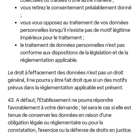
collectées ou traitées d’une autre manière ;
vous retirez le consentement préalablement donné
;
vous vous opposez au traitement de vos données
personnelles lorsqu’il n’existe pas de motif légitime
impérieux pour le traitement ;
le traitement de données personnelles n’est pas
conforme aux dispositions de la législation et de la
réglementation applicable.
Le droit à l’effacement des données n’est pas un droit
général, il ne pourra y être fait droit que si un des motifs
prévus dans la réglementation applicable est présent.
43. A défaut, l’Etablissement ne pourra répondre
favorablement à votre demande ; tel sera le cas si elle est
tenue de conserver les données en raison d’une
obligation légale ou réglementaire ou pour la
constatation, l’exercice ou la défense de droits en justice.