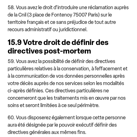
58. Vous avez le droit d’introduire une réclamation auprès
de la Cnil (3 place de Fontenoy 75007 Paris) sur le
territoire français et ce sans préjudice de tout autre
recours administratif ou juridictionnel.
15.9 Votre droit de définir des
directives post-mortem
59. Vous avez la possibilité de définir des directives
particulières relatives à la conservation, à l’effacement et
à la communication de vos données personnelles après
votre décès auprès de nos services selon les modalités
ci-après définies. Ces directives particulières ne
concerneront que les traitements mis en œuvre par nos
soins et seront limitées à ce seul périmètre.
60. Vous disposerez également lorsque cette personne
aura été désignée par le pouvoir exécutif définir des
directives générales aux mêmes fins.