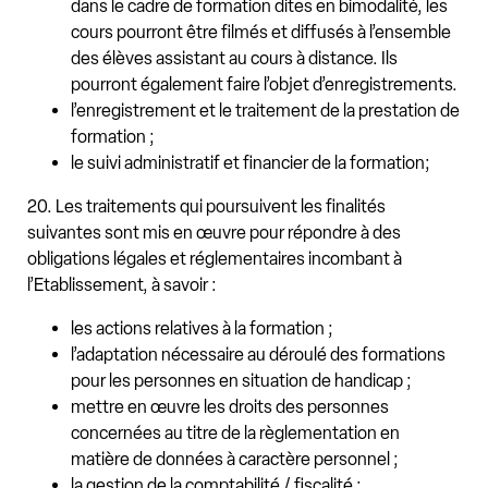
dans le cadre de formation dites en bimodalité, les
cours pourront être filmés et diffusés à l’ensemble
des élèves assistant au cours à distance. Ils
pourront également faire l’objet d’enregistrements.
l’enregistrement et le traitement de la prestation de
formation ;
le suivi administratif et financier de la formation;
20. Les traitements qui poursuivent les finalités
suivantes sont mis en œuvre pour répondre à des
obligations légales et réglementaires incombant à
l’Etablissement, à savoir :
les actions relatives à la formation ;
l’adaptation nécessaire au déroulé des formations
pour les personnes en situation de handicap ;
mettre en œuvre les droits des personnes
concernées au titre de la règlementation en
matière de données à caractère personnel ;
la gestion de la comptabilité / fiscalité ;