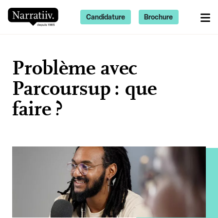
Candidature
Brochure
Problème avec
Parcoursup : que
faire ?