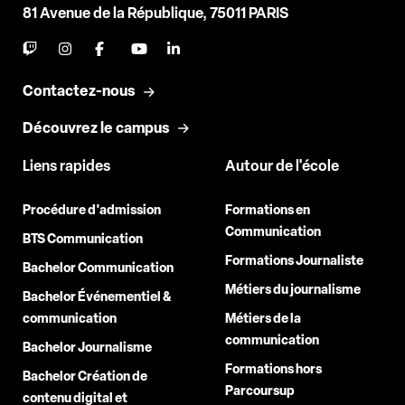
81 Avenue de la République, 75011 PARIS
Contactez-nous
Découvrez le campus
Liens rapides
Autour de l'école
Procédure d'admission
Formations en
Communication
BTS Communication
Formations Journaliste
Bachelor Communication
Métiers du journalisme
Bachelor Événementiel &
communication
Métiers de la
communication
Bachelor Journalisme
Formations hors
Bachelor Création de
Parcoursup
contenu digital et