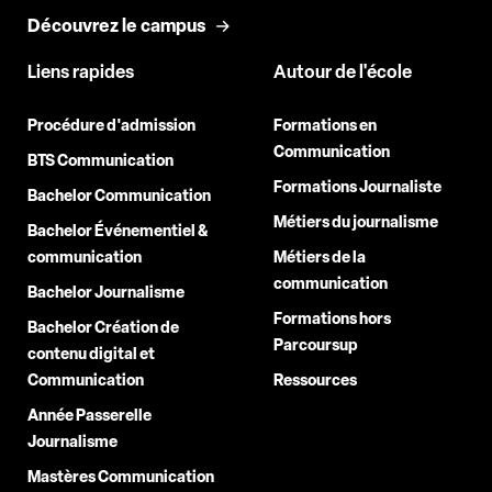
Découvrez le campus
Liens rapides
Autour de l'école
Procédure d'admission
Formations en
Communication
BTS Communication
Formations Journaliste
Bachelor Communication
Métiers du journalisme
Bachelor Événementiel &
communication
Métiers de la
communication
Bachelor Journalisme
Formations hors
Bachelor Création de
Parcoursup
contenu digital et
Communication
Ressources
Année Passerelle
Journalisme
Mastères Communication