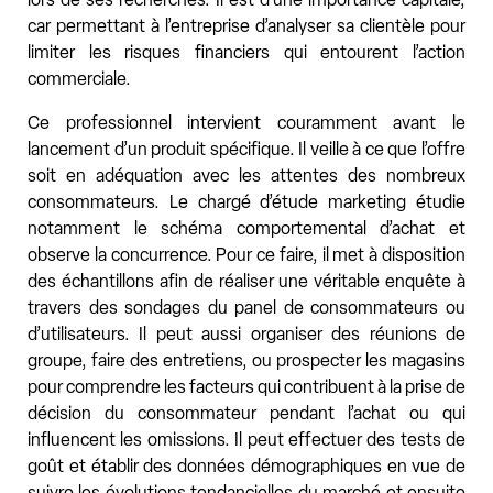
car permettant à l’entreprise d’analyser sa clientèle pour
limiter les risques financiers qui entourent l’action
commerciale.
Ce professionnel intervient couramment avant le
lancement d’un produit spécifique. Il veille à ce que l’offre
soit en adéquation avec les attentes des nombreux
consommateurs. Le chargé d’étude marketing étudie
notamment le schéma comportemental d’achat et
observe la concurrence. Pour ce faire, il met à disposition
des échantillons afin de réaliser une véritable enquête à
travers des sondages du panel de consommateurs ou
d’utilisateurs. Il peut aussi organiser des réunions de
groupe, faire des entretiens, ou prospecter les magasins
pour comprendre les facteurs qui contribuent à la prise de
décision du consommateur pendant l’achat ou qui
influencent les omissions. Il peut effectuer des tests de
goût et établir des données démographiques en vue de
suivre les évolutions tendancielles du marché et ensuite