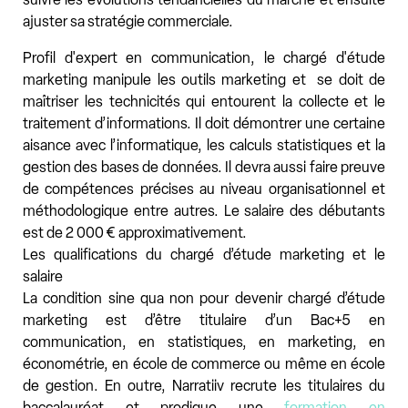
ajuster sa stratégie commerciale.
Profil d'expert en communication, le chargé d'étude
marketing manipule les outils marketing et se doit de
maîtriser les technicités qui entourent la collecte et le
traitement d’informations. Il doit démontrer une certaine
aisance avec l’informatique, les calculs statistiques et la
gestion des bases de données. Il devra aussi faire preuve
de compétences précises au niveau organisationnel et
méthodologique entre autres. Le salaire des débutants
est de 2 000 € approximativement.
Les qualifications du chargé d’étude marketing et le
salaire
La condition sine qua non pour devenir chargé d’étude
marketing est d’être titulaire d’un Bac+5 en
communication, en statistiques, en marketing, en
économétrie, en école de commerce ou même en école
de gestion. En outre, Narratiiv recrute les titulaires du
baccalauréat et prodigue une
formation en