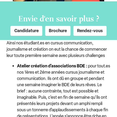
Envie d'en savoir plus ?
Candidature
Brochure
Rendez-vous
Ainsi nos étudiant.es en cursus communication,
journalisme et création on eut la chance de commencer
leur toute première semaine avec plusieurs challenges
Atelier création d'associations BDE :
pour tout.es
nos 1ères et 2éme années cursus journalisme et
communication. Ils ont dû en groupe et pendant
une semaine imaginer le BDE de leurs rêves. Le
brief : aucune contrainte, tout est possible et
imaginable. Puis, c’est en fin de semaine qu’ils ont
présentés leurs projets devant un amphi rempli
sous un tonnerre d’applaudissements à chaque fin
de présentations. L’année s’annonce être riche en