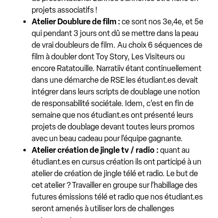
projets associatifs !
Atelier Doublure de film :
ce sont nos 3e,4e, et 5e
qui pendant 3 jours ont dû se mettre dans la peau
de vrai doubleurs de film. Au choix 6 séquences de
film à doubler dont Toy Story, Les Visiteurs ou
encore Ratatouille. Narratiiv étant continuellement
dans une démarche de RSE les étudiant.es devait
intégrer dans leurs scripts de doublage une notion
de responsabilité sociétale. Idem, c’est en fin de
semaine que nos étudiant.es ont présenté leurs
projets de doublage devant toutes leurs promos
avec un beau cadeau pour l’équipe gagnante.
Atelier création de jingle tv / radio :
quant au
étudiant.es en cursus création ils ont participé à un
atelier de création de jingle télé et radio. Le but de
cet atelier ? Travailler en groupe sur l’habillage des
futures émissions télé et radio que nos étudiant.es
seront amenés à utiliser lors de challenges