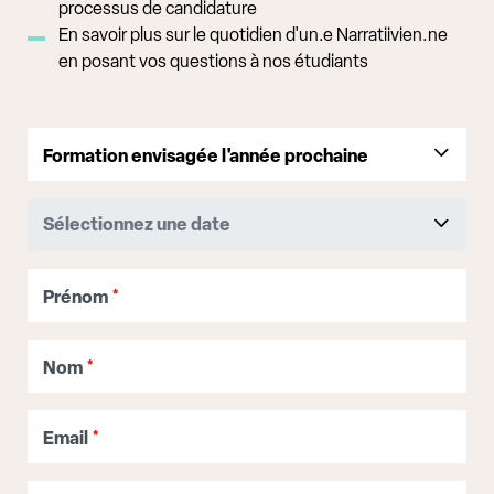
processus de candidature
En savoir plus sur le quotidien d'un.e Narratiivien.ne
en posant vos questions à nos étudiants
Prénom
*
Nom
*
Email
*